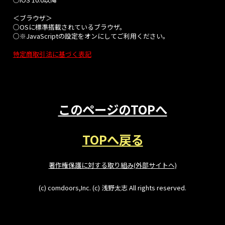
＜ブラウザ＞
○OSに標準搭載されているブラウザ。
○※JavaScriptの設定をオンにしてご利用ください。
特定商取引法に基づく表記
このページのTOPへ
TOPへ戻る
著作権保護に対する取り組み(外部サイトへ)
(c) comdoors,Inc. (c) 浅野太志 All rights reserved.