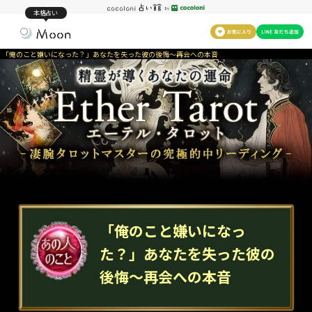
本格占い
「俺のこと嫌いになった？」あなたを失った彼の後悔～再会への本音
「俺のこと嫌いになっ
た？」あなたを失った彼の
後悔～再会への本音