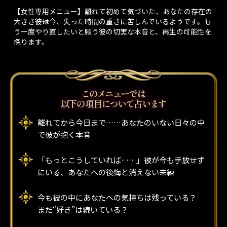
【女性専用メニュー】離れて初めて気づいた、あなたの存在の
大きさ――彼は今、失った時間の重さに苦しんでいるようです。も
う一度やり直したいと願う彼の切実な本音と、再生の可能性を
探ります。
離れてから今日まで……あなたのいない日々の中
で彼が抱く本音
「もっとこうしていれば……」彼が今も手放せず
にいる、あなたへの後悔と消えない未練
今も彼の中にあなたへの気持ちは残っている？
まだ“好き”は続いている？