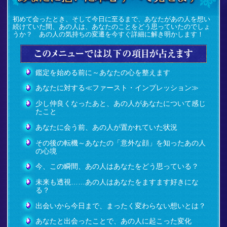
初めて会ったとき、そして今日に至るまで、あなたがあの人を想い
続けていた間、あの人は、あなたのことをどう思っていたのでしょ
うか？ あの人の気持ちの変遷を今すぐ詳細に解き明かします！
鑑定を始める前に～あなたの心を整えます
あなたに対する≪ファースト・インプレッション≫
少し仲良くなったあと、あの人があなたについて感じ
たこと
あなたに会う前、あの人が置かれていた状況
その後の転機～あなたの「意外な顔」を知ったあの人
の心境
今、この瞬間、あの人はあなたをどう思っている？
未来も透視……あの人はあなたをますます好きにな
る？
出会いから今日まで、まったく変わらない想いとは？
あなたと出会ったことで、あの人に起こった変化