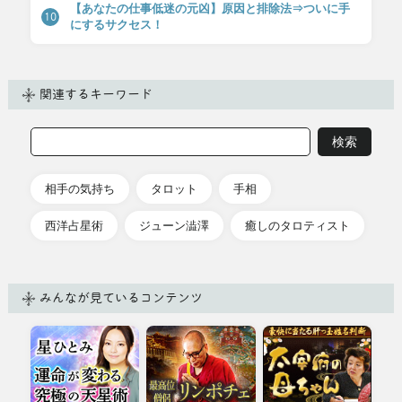
【あなたの仕事低迷の元凶】原因と排除法⇒ついに手
10
にするサクセス！
関連するキーワード
相手の気持ち
タロット
手相
西洋占星術
ジューン澁澤
癒しのタロティスト
みんなが見ているコンテンツ