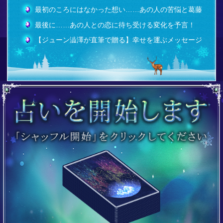
最初のころにはなかった想い……あの人の苦悩と葛藤
最後に……あの人との恋に待ち受ける変化を予言！
【ジューン澁澤が直筆で贈る】幸せを運ぶメッセージ