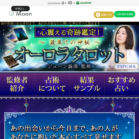
本格占い
あの出会いから今日まで、あの人があなたに抱いた本心すべて見せます