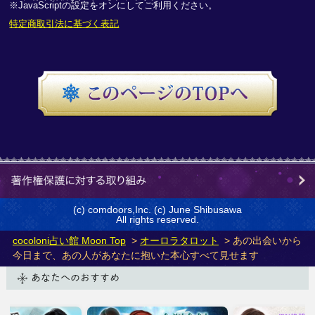
※JavaScriptの設定をオンにしてご利用ください。
特定商取引法に基づく表記
(c) comdoors,Inc. (c) June Shibusawa
All rights reserved.
cocoloni占い館 Moon Top
>
オーロラタロット
> あの出会いから
今日まで、あの人があなたに抱いた本心すべて見せます
あなたへのおすすめ