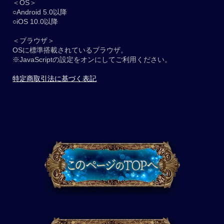
＜OS＞
○Android 5.0以降
○iOS 10.0以降
＜ブラウザ＞
OSに標準搭載されているブラウザ。
※JavaScriptの設定をオンにしてご利用ください。
特定商取引法に基づく表記