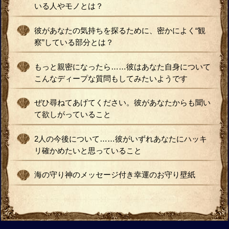
いる人やモノとは？
彼があなたの気持ちを探るために、密かによく“観
察”している部分とは？
もっと親密になったら……彼はあなた自身について
こんなディープな質問もしてみたいようです
ぜひ尋ねてあげてください。彼があなたからも聞い
て欲しがっていること
2人の今後について……彼がいずれあなたにハッキ
リ確かめたいと思っていること
海の守り神のメッセージ付き幸運のお守り壁紙