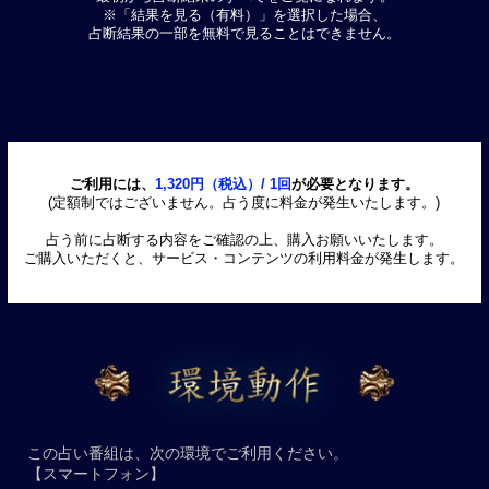
※「結果を見る（有料）」を選択した場合、
占断結果の一部を無料で見ることはできません。
ご利用には、
1,320円（税込）/ 1回
が必要となります。
(定額制ではございません。占う度に料金が発生いたします。)
占う前に占断する内容をご確認の上、購入お願いいたします。
ご購入いただくと、サービス・コンテンツの利用料金が発生します。
この占い番組は、次の環境でご利用ください。
【スマートフォン】