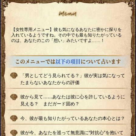
【女性専用メニュー】彼も気になるあなたに密かに探りを
入れているようですね。その中でも最も知りたがっている
のは、あなたのこの「想い」みたいですよ……！
「男としてどう見られてる？」彼が実は気になって
たまらないあなたからの評価
彼から見て……あなたは彼に心を許しているように
見える？ まだガード固め？
今、彼が最も知りたがっているあなたの本心とは？
彼が今、あなたを巡って無意識に“対抗心”を抱いて