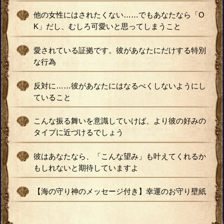
他の女性にはされたくない……でもあなたなら「O
K」だし、むしろ可愛いと思ってしまうこと
愛されている証拠です。彼があなたにだけする特別
な行為
反対に……彼があなたにはなるべくしないようにし
ていること
こんな振る舞いを意識していけば、より彼の好みの
タイプに近づけるでしょう
彼はあなたなら、「こんな望み」も叶えてくれるか
もしれないと期待していますよ
【海の守り神のメッセージ付き】幸運のお守り壁紙