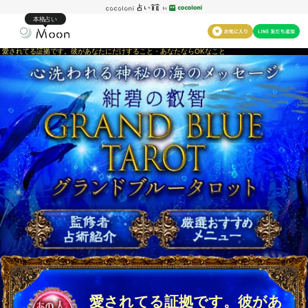
本格占い
愛されてる証拠です。彼があなたにだけすること・あなたならOKなこと
愛されてる証拠です。彼があ