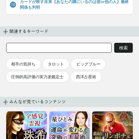
カードが映す未来【あなたの隣にいるのは彼or他の人】最終
10
関係も判明
関連するキーワード
相手の気持ち
タロット
ビッグブルー
圧倒的高評価の実力派鑑定士
西洋占星術
みんなが見ているコンテンツ