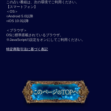
この占い番組は、次の環境でご利用ください。
【スマートフォン】
＜OS＞
○Android 5.0以降
○iOS 10.0以降
＜ブラウザ＞
OSに標準搭載されているブラウザ。
※JavaScriptの設定をオンにしてご利用ください。
特定商取引法に基づく表記