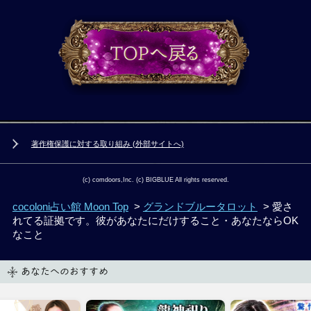
著作権保護に対する取り組み (外部サイトへ)
(c) comdoors,Inc. (c) BIGBLUE All rights reserved.
cocoloni占い館 Moon Top
>
グランドブルータロット
> 愛さ
れてる証拠です。彼があなたにだけすること・あなたならOK
なこと
あなたへのおすすめ