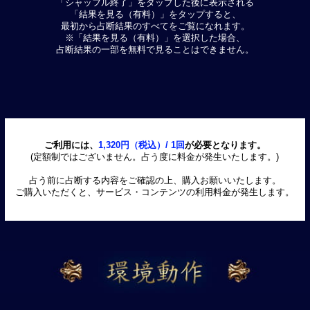
「シャッフル終了」をタップした後に表示される
「結果を見る（有料）」をタップすると、
最初から占断結果のすべてをご覧になれます。
※「結果を見る（有料）」を選択した場合、
占断結果の一部を無料で見ることはできません。
ご利用には、
1,320円（税込）/ 1回
が必要となります。
(定額制ではございません。占う度に料金が発生いたします。)
占う前に占断する内容をご確認の上、購入お願いいたします。
ご購入いただくと、サービス・コンテンツの利用料金が発生します。