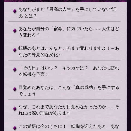
あなたがまだ「最高の人生」を手にしていない“証
拠”とは？
あなたが自分の「宿命」に気づいたら……人生はど
う変わる？
転機のあとはこんなところまで変わりますよ！～あ
なたの外見的な変化～
「その日」はいつ？ キッカケは？ あなたに訪れ
る転機を予言！
目覚めたあなたは、こんな「真の成功」を手にする
でしょう
なぜ、これまであなたが目覚めなかったのか……そ
れには深い理由があります
この覚悟は今のうちに！ 転機を迎えたあと、あな