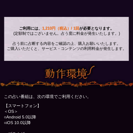
ご利用には、
1,210円（税込）/ 1回
が必要となります。
(定額制ではございません。占う度に料金が発生いたします。)
占う前に占断する内容をご確認の上、購入お願いいたします。
ご購入いただくと、サービス・コンテンツの利用料金が発生します。
この占い番組は、次の環境でご利用ください。
【スマートフォン】
＜OS＞
○Android 5.0以降
○iOS 10.0以降