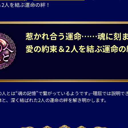
＆2人を結ぶ運命の絆！
惹かれ合う運命……魂に刻
愛の約束＆2人を結ぶ運命の
人とは“魂の記憶”で繋がっているようです――。理屈では説明で
体と、深く結ばれた2人の運命の絆を解き明かします。