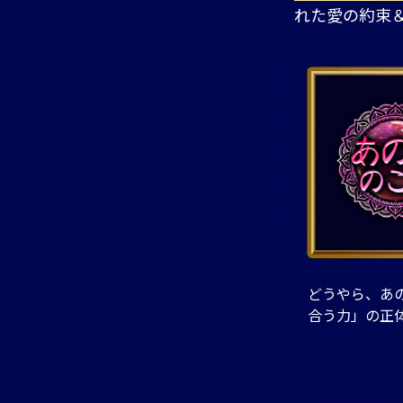
れた愛の約束
どうやら、あの
合う力」の正