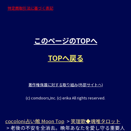
特定商取引法に基づく表記
このページのTOPへ
TOPへ戻る
著作権保護に対する取り組み(外部サイトへ)
(c) comdoors,Inc. (c) erika All rights reserved.
cocoloni占い館 Moon Top
>
笑理歌◆魂唯タロット
> 老後の不安を全消去。晩年あなたを愛し守る重要人