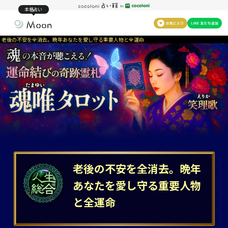
本格占い
老後の不安を全消去。晩年あなたを愛し守る重要人物と全運命
老後の不安を全消去。晩年
あなたを愛し守る重要人物
と全運命