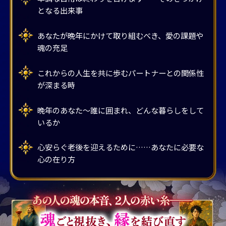
となる出来事
あなたが晩年にかけて取り組むべき、愛の課題や
魂の充足
これからの人生を共に歩むパートナーとの関係性
が深まる時
晩年のあなた～誰に囲まれ、どんな暮らしをして
いるか
心安らぐ老後を迎えるために……あなたに必要な
心の在り方