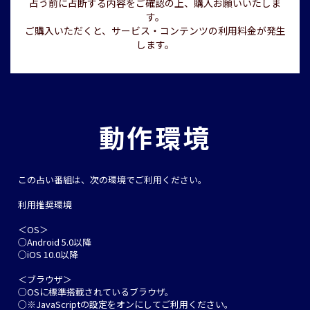
占う前に占断する内容をご確認の上、購入お願いいたしま
す。
ご購入いただくと、サービス・コンテンツの利用料金が発生
します。
動作環境
この占い番組は、次の環境でご利用ください。
利用推奨環境
＜OS＞
○Android 5.0以降
○iOS 10.0以降
＜ブラウザ＞
○OSに標準搭載されているブラウザ。
○※JavaScriptの設定をオンにしてご利用ください。