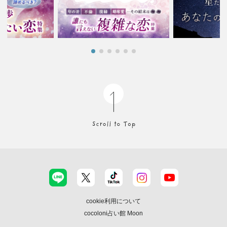
cookie利用について
cocoloni占い館 Moon