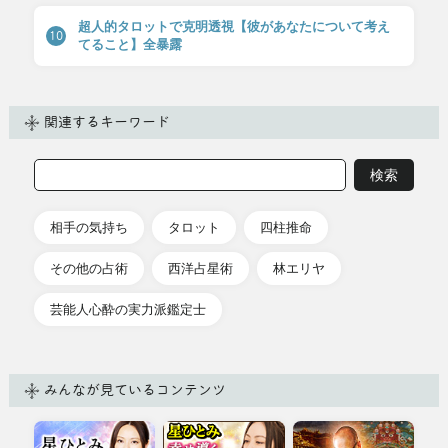
超人的タロットで克明透視【彼があなたについて考え
10
てること】全暴露
関連するキーワード
相手の気持ち
タロット
四柱推命
その他の占術
西洋占星術
林エリヤ
芸能人心酔の実力派鑑定士
みんなが見ているコンテンツ