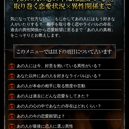
気になって仕方ない……もしかしてあの人にはもう好きな
人がいたりする？ 相手を取り巻く恋やライバルの存在、
過去の異性関係から恋愛願望に至るまで「あの人の真相」
をこっそりとお教えします。
あの人には今、好意を抱いている異性がいる？
あなた以外にあの人を好きなライバルはいる？
あの人が本命の相手に取る態度や言動
あの人は過去にどんな恋愛をしてきた？
あの人の心の中であなたの存在はどれくらい？
あの人の今の恋愛願望は？
あの人が最後に恋人に選ぶ異性