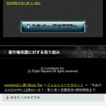
特定商取引法に基づく表記
(c) comdoors,Inc.
(c) Elijah Hayashi All rights reserved.
cocoloni占い館 Moon Top
>
フォルトゥーナタロット
> 「今あの
人の心の中には誰がいる？」取り巻く恋愛状況×異性関係まで
あなたへのおすすめ