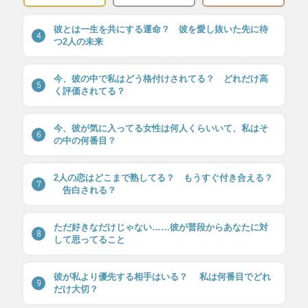
彼とは一生を共にする運命？ 彼を愛し抜いた先に待
4
つ2人の未来
今、彼の中で私はどう格付けされてる？ どれだけ高
5
く評価されてる？
今、彼が気に入ってる女性は何人くらいいて、私はそ
6
の中の何番目？
2人の恋はどこまで熟してる？ もうすぐ付き合える？
7
告白される？
ただ好きなだけじゃない……彼が普段からあなたに対
8
して思ってること
彼が私より優先する相手はいる？ 私は何番目でどれ
9
だけ大切？