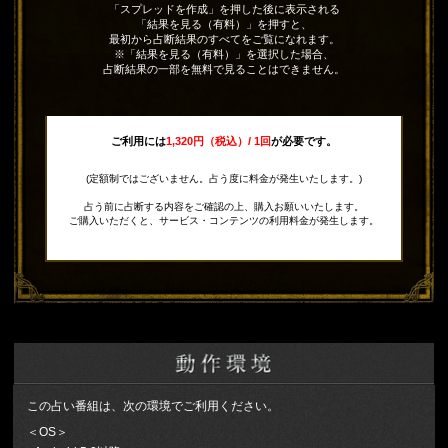
「スプレッドを作成」を押した後に表示される
「結果を見る（有料）」を押すと、
最初から占断結果のすべてをご覧になれます。
※「結果を見る（有料）」を選択した場合、
占断結果の一部を無料で見ることはできません。
ご利用には
1,320円（税込）/ 1回
が必要です。
(定額制ではございません。占う度に料金が発生いたします。)
占う前に占断する内容をご確認の上、購入お願いいたします。
ご購入いただくと、サービス・コンテンツの利用料金が発生します。
この占い番組は、次の環境でご利用ください。
＜OS＞