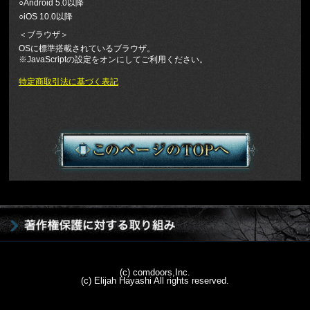
○Android 5.0以降
○iOS 10.0以降
＜ブラウザ＞
OSに標準搭載されているブラウザ。
※JavaScriptの設定をオンにしてご利用ください。
特定商取引法に基づく表記
(c) comdoors,Inc.
(c) Elijah Hayashi All rights reserved.