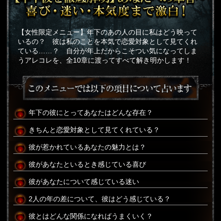
【女性限定メニュー】年下のあの人の目に私はどう映って
いるの？ 彼は私のことを本気で恋愛対象として見てくれ
ている……？ 自分が年上だからこそつい気になってしま
うアレコレを、全10章に渡ってすべて解き明かします！
年下の彼にとってあなたはどんな存在？
きちんと恋愛対象として見てくれている？
彼が惹かれているあなたの魅力とは？
彼があなたといるとき感じている喜び
彼があなたについて感じている迷い
2人の年の差について、彼はどう感じている？
彼とはどんな関係になればうまくいく？