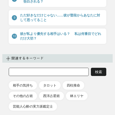
告白される？
ただ好きなだけじゃない……彼が普段からあなたに対
9
して思ってること
彼が私より優先する相手はいる？ 私は何番目でどれ
10
だけ大切？
関連するキーワード
相手の気持ち
タロット
四柱推命
その他の占術
西洋占星術
林エリヤ
芸能人心酔の実力派鑑定士