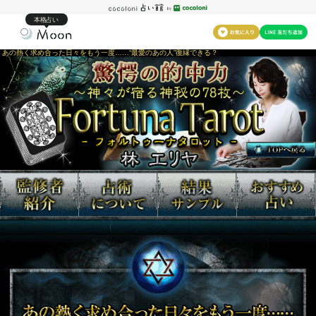
本格占い
あの熱く求め合った日々をもう一度……“最愛のあの人”復縁できる？