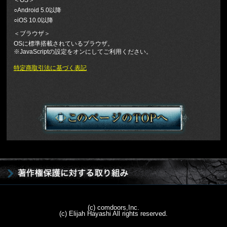
＜OS＞
○Android 5.0以降
○iOS 10.0以降
＜ブラウザ＞
OSに標準搭載されているブラウザ。
※JavaScriptの設定をオンにしてご利用ください。
特定商取引法に基づく表記
(c) comdoors,Inc.
(c) Elijah Hayashi All rights reserved.