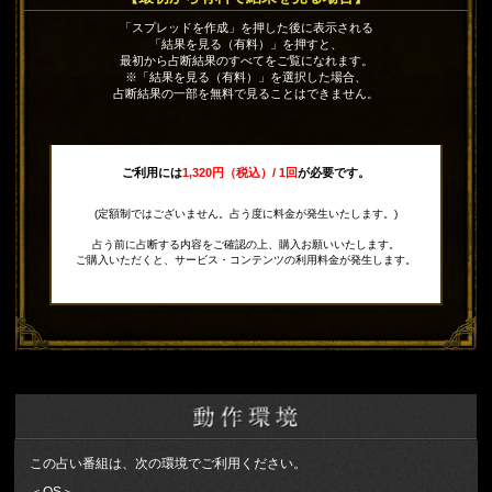
「スプレッドを作成」を押した後に表示される
「結果を見る（有料）」を押すと、
最初から占断結果のすべてをご覧になれます。
※「結果を見る（有料）」を選択した場合、
占断結果の一部を無料で見ることはできません。
ご利用には
1,320円（税込）/ 1回
が必要です。
(定額制ではございません。占う度に料金が発生いたします。)
占う前に占断する内容をご確認の上、購入お願いいたします。
ご購入いただくと、サービス・コンテンツの利用料金が発生します。
この占い番組は、次の環境でご利用ください。