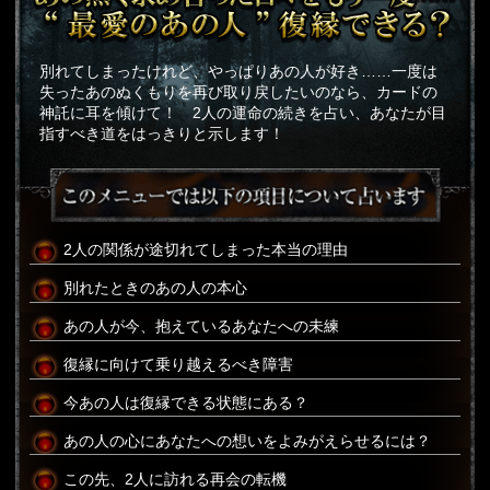
別れてしまったけれど、やっぱりあの人が好き……一度は
失ったあのぬくもりを再び取り戻したいのなら、カードの
神託に耳を傾けて！ 2人の運命の続きを占い、あなたが目
指すべき道をはっきりと示します！
2人の関係が途切れてしまった本当の理由
別れたときのあの人の本心
あの人が今、抱えているあなたへの未練
復縁に向けて乗り越えるべき障害
今あの人は復縁できる状態にある？
あの人の心にあなたへの想いをよみがえらせるには？
この先、2人に訪れる再会の転機