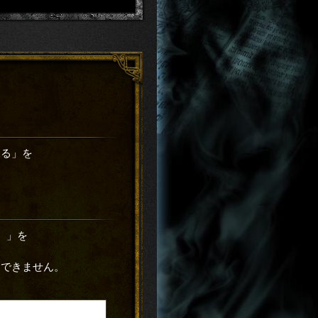
見る」を
）」を
はできません。