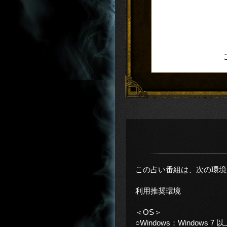
この占い番組は、次の環境
利用推奨環境
＜OS＞
○Windows：Windows 7 以