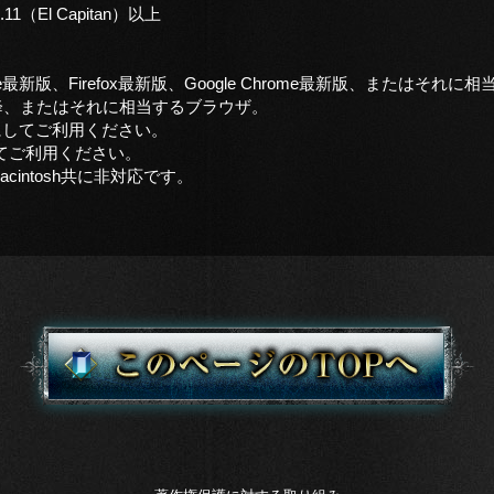
0.11（El Capitan）以上
t Edge最新版、Firefox最新版、Google Chrome最新版、またはそ
i 9.0以降、またはそれに相当するブラウザ。
ONにしてご利用ください。
してご利用ください。
、Macintosh共に非対応です。