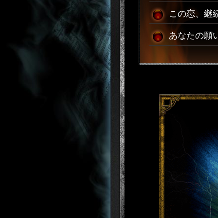
この恋、継
あなたの願