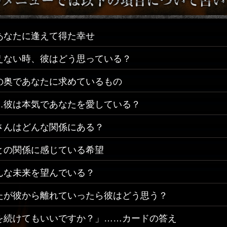
あなたに逢えて得た幸せ
えない時、彼はどう思っている？
の奥であなたに求めているもの
…彼は本気であなたを愛している？
さんはどんな関係にある？
との関係に感じている希望
んな未来を望んでいる？
たが彼から離れていったら彼はどう思う？
を続けてもいいですか？」……カードの答え