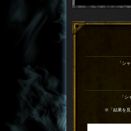
「シャ
「シ
※「結果を見