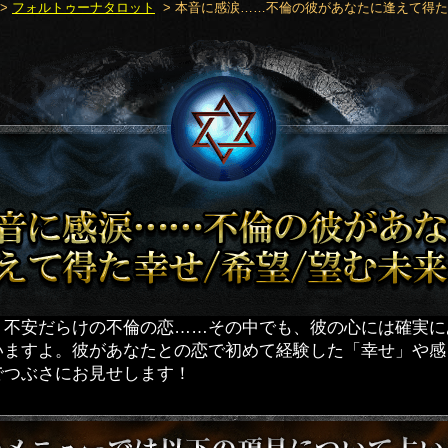
>
フォルトゥーナタロット
> 本音に感涙……不倫の彼があなたに逢えて得た
】不安だらけの不倫の恋……その中でも、彼の心には確実に
いますよ。彼があなたとの恋で初めて経験した「幸せ」や感
でつぶさにお見せします！