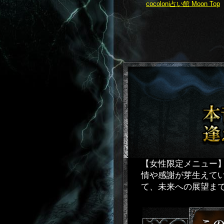
cocoloni占い館 Moon Top
【女性限定メニュー
情や感謝が芽生えて
て、未来への展望ま