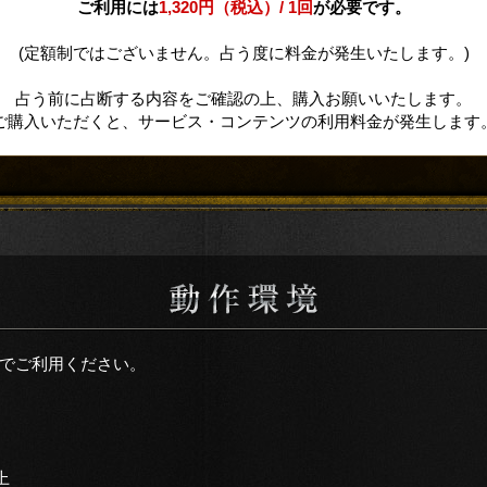
ご利用には
1,320円（税込）/ 1回
が必要です。
(定額制ではございません。占う度に料金が発生いたします。)
占う前に占断する内容をご確認の上、購入お願いいたします。
ご購入いただくと、サービス・コンテンツの利用料金が発生します
でご利用ください。
上