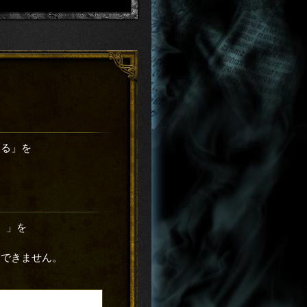
見る」を
）」を
はできません。