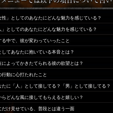
女性」としてのあなたにどんな魅力を感じている？
人」としてのあなたにどんな魅力を感じている？
する中で、彼が変わっていったこと
としてあなたに抱いている本音とは？
在によってかきたてられる彼の欲望とは？
の行動に心打たれたこと
なたに「人」として接してる？「男」として接してる？
からどんな風に接してもらえると嬉しい？
にだけ見せている、普段とは違う一面