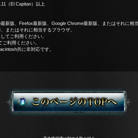
0.11（El Capitan）以上
t Edge最新版、Firefox最新版、Google Chrome最新版、またはそ
i 9.0以降、またはそれに相当するブラウザ。
ONにしてご利用ください。
してご利用ください。
、Macintosh共に非対応です。