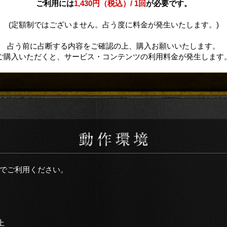
ご利用には
1,430円（税込）/ 1回
が必要です。
(定額制ではございません。占う度に料金が発生いたします。)
占う前に占断する内容をご確認の上、購入お願いいたします。
ご購入いただくと、サービス・コンテンツの利用料金が発生します
でご利用ください。
上