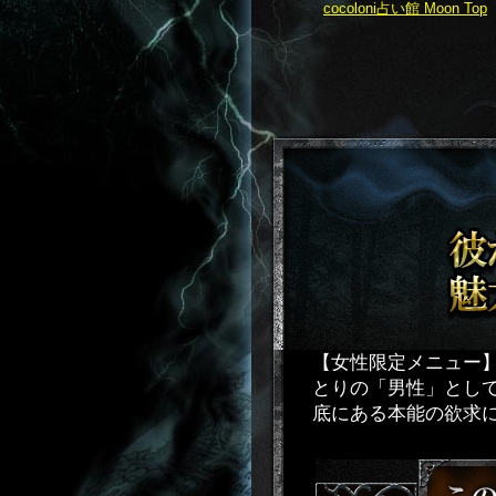
cocoloni占い館 Moon Top
【女性限定メニュー
とりの「男性」とし
底にある本能の欲求