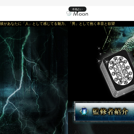
本格占い
彼があなたに「人」として感じてる魅力、「男」として抱く本音と欲望