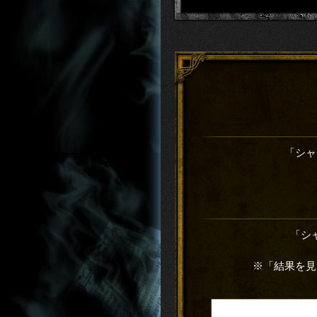
「シャ
「シ
※「結果を見