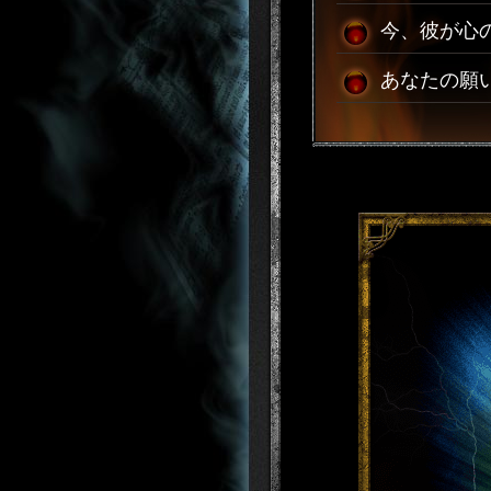
今、彼が心
あなたの願