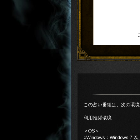
この占い番組は、次の環境
利用推奨環境
＜OS＞
○Windows：Windows 7 以