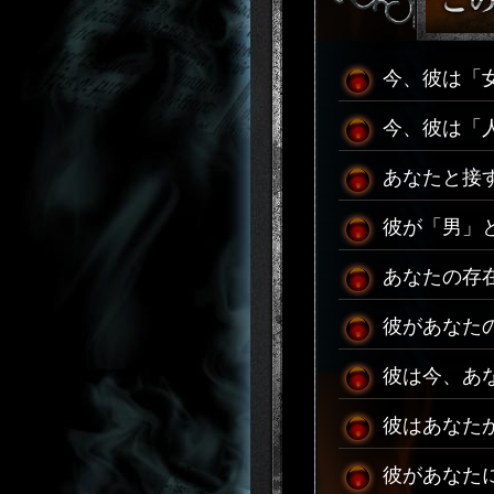
今、彼は「
今、彼は「
あなたと接
彼が「男」
あなたの存
彼があなた
彼は今、あ
彼はあなた
彼があなた