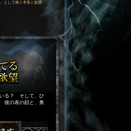
男」として抱く本音と欲望
いる？ そして、ひ
 彼の表の顔と、奥