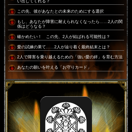
い出してくれる？
この先、彼があなたとの未来のためにする選択
もし、あなたが障害に耐えられなくなったら……2人の関
係はどうなる？
確かめたい！ この先、2人が結ばれる可能性は？
愛の試練の果て……2人が辿り着く最終結末とは？
2人で障害を乗り越えるための「強い愛の絆」を育む方法
あなたの願いを叶える「お守りカード」