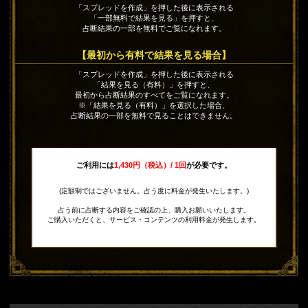
「スプレッドを作成」を押した後に表示される
「一部無料で結果を見る」を押すと、
占断結果の一部を無料でご覧になれます。
【最初から有料で結果を見る場合】
「スプレッドを作成」を押した後に表示される
「結果を見る（有料）」を押すと、
最初から占断結果のすべてをご覧になれます。
※「結果を見る（有料）」を選択した場合、
占断結果の一部を無料で見ることはできません。
ご利用には
1,430円（税込）/ 1回
が必要です。
(定額制ではございません。占う度に料金が発生いたします。)
占う前に占断する内容をご確認の上、購入お願いいたします。
ご購入いただくと、サービス・コンテンツの利用料金が発生します。