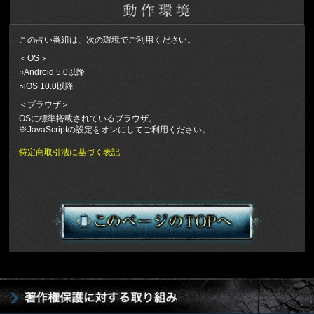
この占い番組は、次の環境でご利用ください。
＜OS＞
○Android 5.0以降
○iOS 10.0以降
＜ブラウザ＞
OSに標準搭載されているブラウザ。
※JavaScriptの設定をオンにしてご利用ください。
特定商取引法に基づく表記