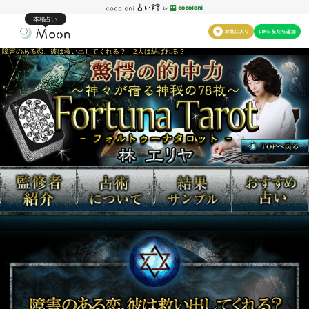
本格占い
障害のある恋、彼は救い出してくれる？ 2人は結ばれる？