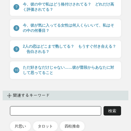
今、彼の中で私はどう格付けされてる？ どれだけ高
7
く評価されてる？
今、彼が気に入ってる女性は何人くらいいて、私はそ
8
の中の何番目？
2人の恋はどこまで熟してる？ もうすぐ付き合える？
9
告白される？
ただ好きなだけじゃない……彼が普段からあなたに対
10
して思ってること
関連するキーワード
片思い
タロット
四柱推命