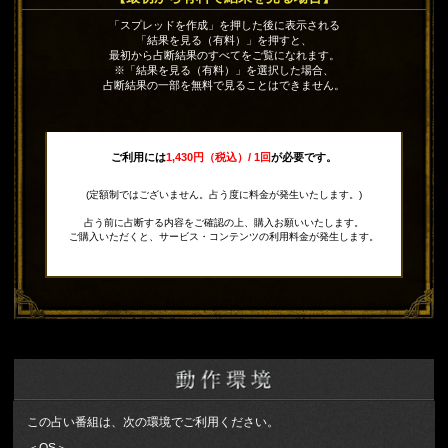
「スプレッドを作成」を押した後に表示される
「結果を見る（有料）」を押すと、
最初から占断結果のすべてをご覧になれます。
※「結果を見る（有料）」を選択した場合、
占断結果の一部を無料で見ることはできません。
ご利用には
1,430円（税込）/ 1回
が必要です。
(定額制ではございません。占う度に料金が発生いたします。)
占う前に占断する内容をご確認の上、購入お願いいたします。
ご購入いただくと、サービス・コンテンツの利用料金が発生します。
この占い番組は、次の環境でご利用ください。