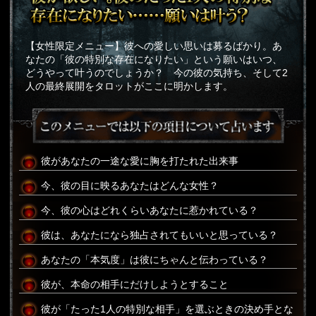
【女性限定メニュー】彼への愛しい思いは募るばかり。あ
なたの「彼の特別な存在になりたい」という願いはいつ、
どうやって叶うのでしょうか？ 今の彼の気持ち、そして2
人の最終展開をタロットがここに明かします。
彼があなたの一途な愛に胸を打たれた出来事
今、彼の目に映るあなたはどんな女性？
今、彼の心はどれくらいあなたに惹かれている？
彼は、あなたになら独占されてもいいと思っている？
あなたの「本気度」は彼にちゃんと伝わっている？
彼が、本命の相手にだけしようとすること
彼が「たった1人の特別な相手」を選ぶときの決め手とな