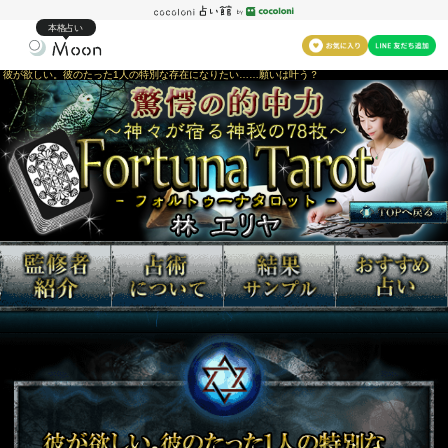
本格占い
彼が欲しい。彼のたった1人の特別な存在になりたい……願いは叶う？