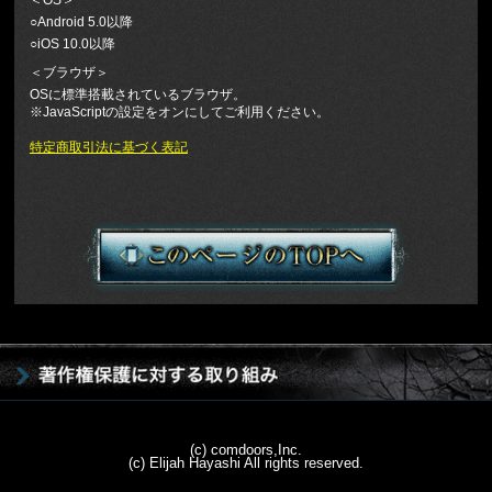
＜OS＞
○Android 5.0以降
○iOS 10.0以降
＜ブラウザ＞
OSに標準搭載されているブラウザ。
※JavaScriptの設定をオンにしてご利用ください。
特定商取引法に基づく表記
(c) comdoors,Inc.
(c) Elijah Hayashi All rights reserved.