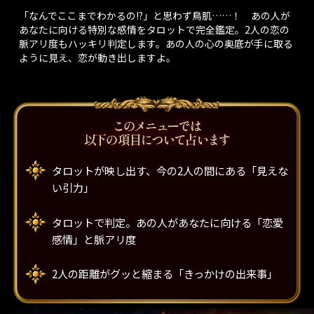
「なんでここまでわかるの!?」と思わず鳥肌……！ あの人が
あなたに向ける特別な感情をタロットで完全鑑定。2人の恋の
脈アリ度もハッキリ判定します。あの人の心の奥底が手に取る
ように見え、恋が動き出しますよ。
タロットが映し出す、今の2人の間にある「見えな
い引力」
タロットで判定。あの人があなたに向ける「恋愛
感情」と脈アリ度
2人の距離がグッと縮まる「きっかけの出来事」