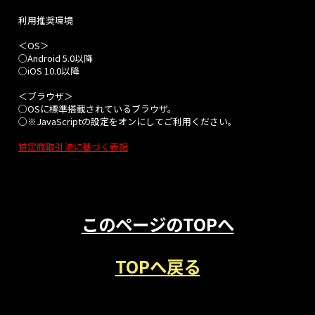
利用推奨環境
＜OS＞
○Android 5.0以降
○iOS 10.0以降
＜ブラウザ＞
○OSに標準搭載されているブラウザ。
○※JavaScriptの設定をオンにしてご利用ください。
特定商取引法に基づく表記
このページのTOPへ
TOPへ戻る