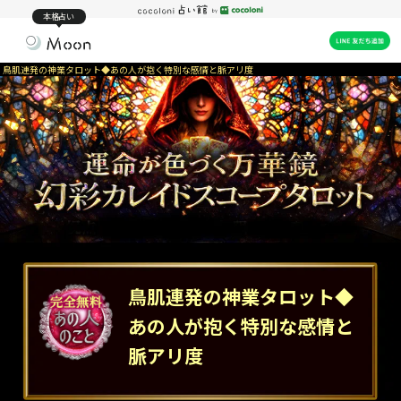
本格占い
鳥肌連発の神業タロット◆あの人が抱く特別な感情と脈アリ度
鳥肌連発の神業タロット◆
あの人が抱く特別な感情と
脈アリ度