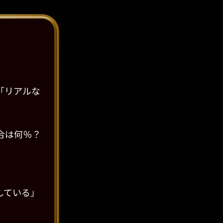
「リアルな
合は何％？
している」