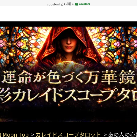
 Moon Top
>
カレイドスコープタロット
> あの人の