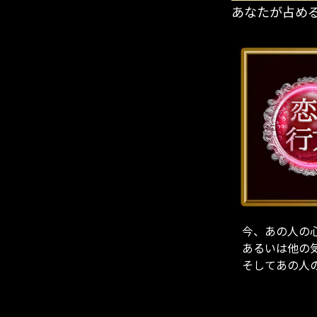
あなたが占め
今、あの人の
あるいは他の
そしてあの人