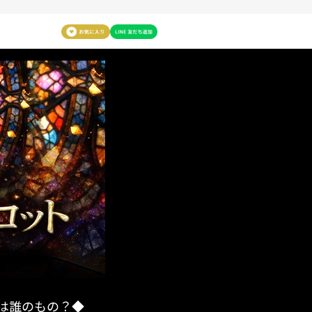
心は誰のもの？◆