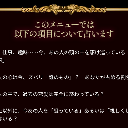
、仕事、趣味……今、あの人の頭の中を駆け巡っている
事」
人の心は今、ズバリ「誰のもの」？ あなたが占める割
人の中で、過去の恋愛は完全に終わっている？
た以外に、今あの人を「狙っている」あるいは「親しく
はいる？