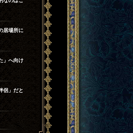
的なのはこ
の居場所に
た」へ向け
伴侶」だと