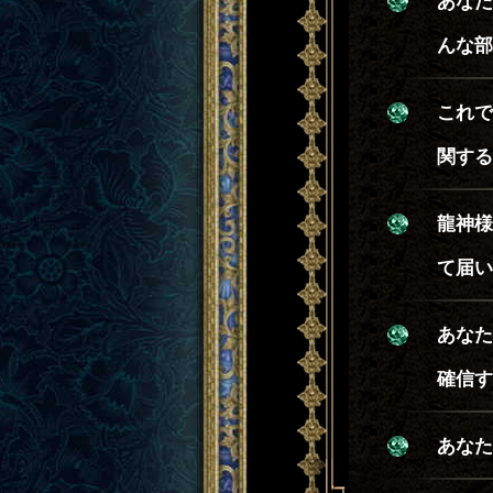
あなた
んな部
これで
関する
龍神様
て届い
あなた
確信す
あなた