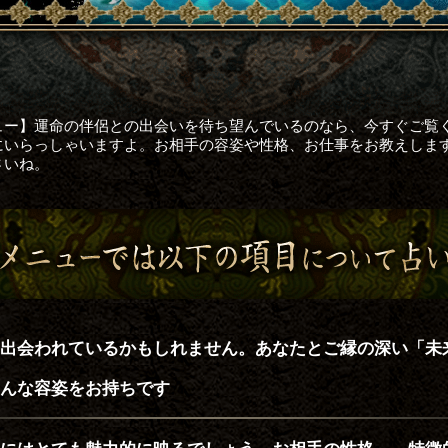
ュー】運命の伴侶との出会いを待ち望んでいるのなら、今すぐご覧
にいらっしゃいますよ。お相手の容姿や性格、お仕事をお教えしま
さいね。
出会われているかもしれません。あなたとご縁の深い「未
んな容姿をお持ちです