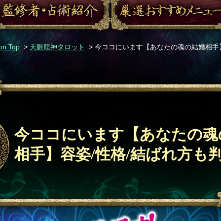
n Top
>
天眼龍神タロット
> 今ココにいます【あなたの魂の結婚相手】
今ココにいます【あなたの魂
相手】容姿/性格/結ばれ方も