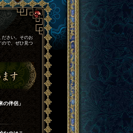
ください。そのお
すので、ぜひ見つ
来の伴侶」