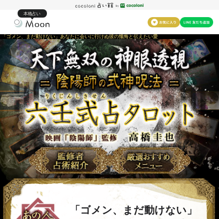
本格占い
「ゴメン、まだ動けない」あなたに会いに行けぬ彼の懺悔と伝えたい愛
「ゴメン、まだ動けない」