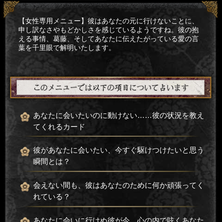
【女性専用メニュー】彼はあなたの元に行けないことに、
申し訳なさやもどかしさを感じているようですね。彼の抱
える事情、葛藤、そしてあなたに伝えたがっている愛の言
葉を千里眼で解明いたします。
あなたに会いたいのに動けない……彼の状況を教え
てくれるカード
彼があなたに会いたい、今すぐ駆けつけたいと思う
瞬間とは？
会えない間も、彼はあなたのために何か頑張ってく
れている？
あなたに会いに行けぬ彼が今、心の内で呟くあなた