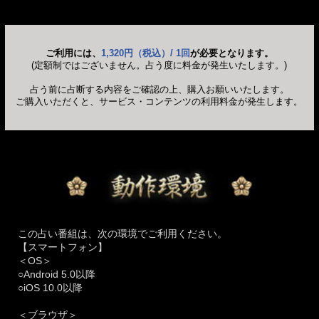
ご利用には、
1,320円（税込）/ 1回
が必要となります。
(定額制ではございません。占う度に料金が発生いたします。)
占う前に占断する内容をご確認の上、購入お願いいたします。
ご購入いただくと、サービス・コンテンツの利用料金が発生します。
この占い番組は、次の環境でご利用ください。
【スマートフォン】
＜OS＞
○Android 5.0以降
○iOS 10.0以降
＜ブラウザ＞