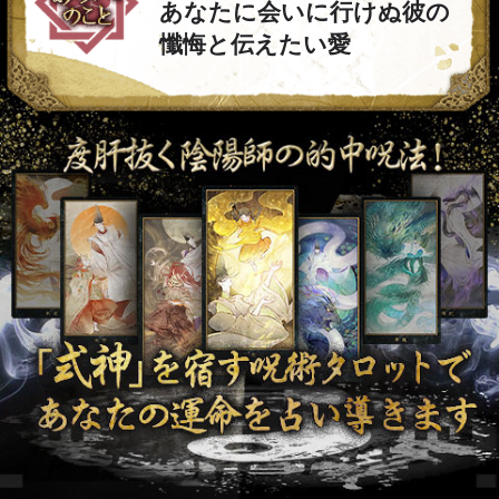
あなたに会いに行けぬ彼の
懺悔と伝えたい愛