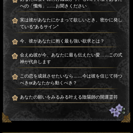
への「懺悔」……お聞きください
実は彼があなたにかまって欲しいとき、密かに発し
ている“あるサイン”
今、彼があなたに抱く最も強い欲求とは？
会えぬ彼が今、あなたに最も伝えたい愛……この式
神が代弁します
この恋を成就させたいなら……今は彼を信じて待つ
べきorあなたから動くべき？
あなたの願いをみるみる叶える陰陽師の開運霊符