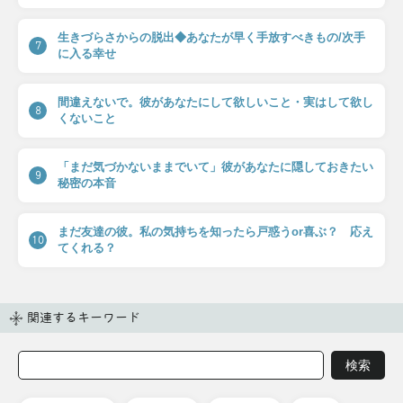
生きづらさからの脱出◆あなたが早く手放すべきもの/次手
7
に入る幸せ
間違えないで。彼があなたにして欲しいこと・実はして欲し
8
くないこと
「まだ気づかないままでいて」彼があなたに隠しておきたい
9
秘密の本音
まだ友達の彼。私の気持ちを知ったら戸惑うor喜ぶ？ 応え
10
てくれる？
関連するキーワード