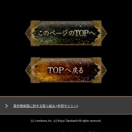
著作権保護に対する取り組み (外部サイトへ)
(c) comdoors,Inc. (c) Keiya Takahashi All rights reserved.