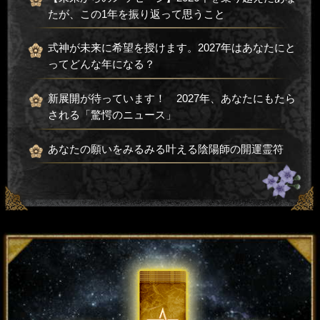
たが、この1年を振り返って思うこと
式神が未来に希望を授けます。2027年はあなたにと
ってどんな年になる？
新展開が待っています！ 2027年、あなたにもたら
される「驚愕のニュース」
あなたの願いをみるみる叶える陰陽師の開運霊符