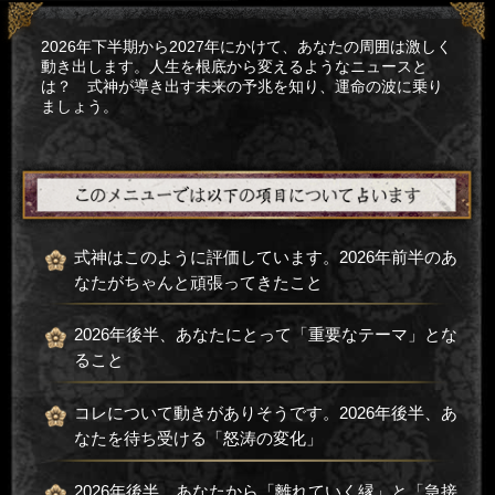
2026年下半期から2027年にかけて、あなたの周囲は激しく
動き出します。人生を根底から変えるようなニュースと
は？ 式神が導き出す未来の予兆を知り、運命の波に乗り
ましょう。
式神はこのように評価しています。2026年前半のあ
なたがちゃんと頑張ってきたこと
2026年後半、あなたにとって「重要なテーマ」とな
ること
コレについて動きがありそうです。2026年後半、あ
なたを待ち受ける「怒涛の変化」
2026年後半、あなたから「離れていく縁」と「急接