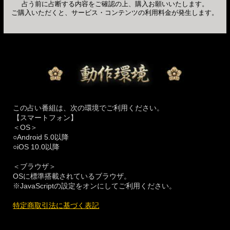
占う前に占断する内容をご確認の上、購入お願いいたします。
ご購入いただくと、サービス・コンテンツの利用料金が発生します。
この占い番組は、次の環境でご利用ください。
【スマートフォン】
＜OS＞
○Android 5.0以降
○iOS 10.0以降
＜ブラウザ＞
OSに標準搭載されているブラウザ。
※JavaScriptの設定をオンにしてご利用ください。
特定商取引法に基づく表記