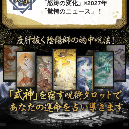
「怒涛の変化」×2027年
「驚愕のニュース」！