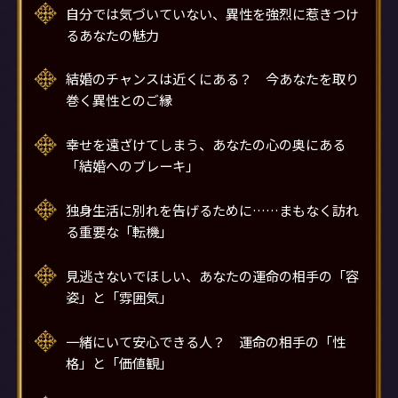
自分では気づいていない、異性を強烈に惹きつけ
るあなたの魅力
結婚のチャンスは近くにある？ 今あなたを取り
巻く異性とのご縁
幸せを遠ざけてしまう、あなたの心の奥にある
「結婚へのブレーキ」
独身生活に別れを告げるために……まもなく訪れ
る重要な「転機」
見逃さないでほしい、あなたの運命の相手の「容
姿」と「雰囲気」
一緒にいて安心できる人？ 運命の相手の「性
格」と「価値観」