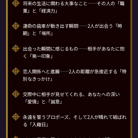
将来の生活に関わる大事なこと……その人の「職
業」と「経済力」
運命の歯車が動き出す瞬間……2人が出会う「時
期」と「場所」
出会った瞬間に感じるもの……相手があなたに抱
く「第一印象」
恋人関係へと進展……2人の距離が急接近する「特
別なきっかけ」
交際中に相手が見せてくれる、あなたへの深い
「愛情」と「誠意」
永遠を誓うプロポーズ、そして2人が晴れて結ばれ
る「入籍日」