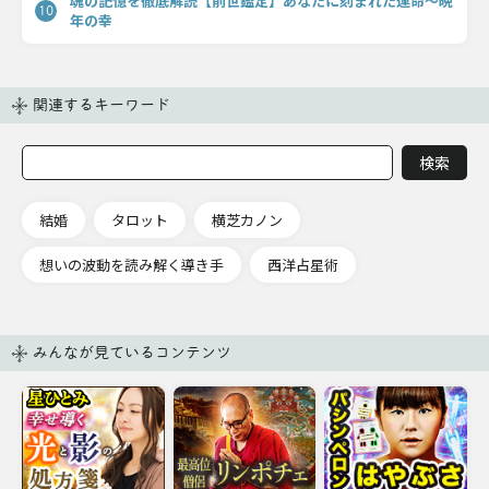
魂の記憶を徹底解読【前世鑑定】あなたに刻まれた運命〜晩
10
年の幸
関連するキーワード
結婚
タロット
横芝カノン
想いの波動を読み解く導き手
西洋占星術
みんなが見ているコンテンツ