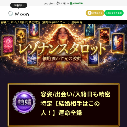
本格占い
容姿/出会い/入籍日も精密特定【結婚相手はこの人！】運命全録
容姿/出会い/入籍日も精密
特定【結婚相手はこの
人！】運命全録