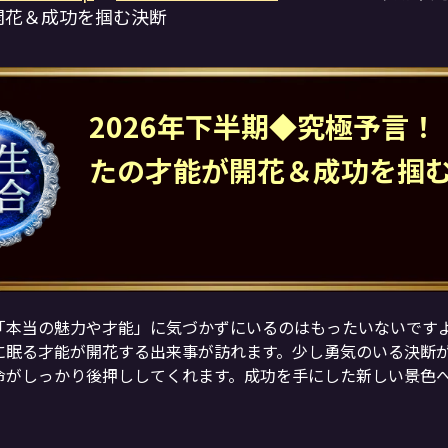
開花＆成功を掴む決断
2026年下半期◆究極予言！
たの才能が開花＆成功を掴
「本当の魅力や才能」に気づかずにいるのはもったいないですよ。
に眠る才能が開花する出来事が訪れます。少し勇気のいる決断
命がしっかり後押ししてくれます。成功を手にした新しい景色