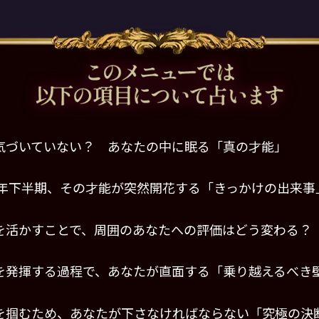
気づいていない？ あなたの中に眠る「真の才能」
26年下半期、その才能が突然開花する「きっかけの出来事
を活かすことで、周囲のあなたへの評価はどう変わる？
を発揮する過程で、あなたが直面する「乗り越えるべき
を掴むため、あなたが下さなければならない「究極の決