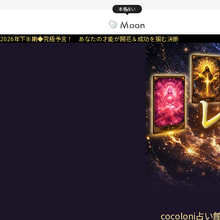
本格占い
2026年下半期◆究極予言！ あなたの才能が開花＆成功を掴む決断
cocoloni占い館