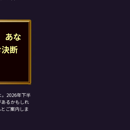
 あな
む決断
2026年下半
があるかもしれ
へとご案内しま