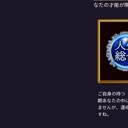
なたの才能が
ご自身の持つ
期あなたの中
ませんが、運
すね。