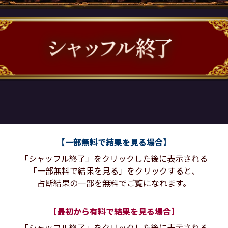
【一部無料で結果を見る場合】
「シャッフル終了」をクリックした後に表示される
「一部無料で結果を見る」をクリックすると、
占断結果の一部を無料でご覧になれます。
【最初から有料で結果を見る場合】
「シャッフル終了」をクリックした後に表示される