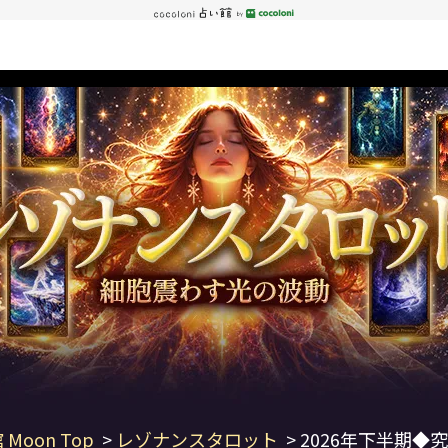
 Moon Top
>
レゾナンスタロット
> 2026年下半期◆