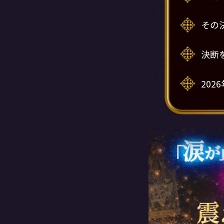
その
決断
20