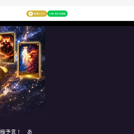
究極予言！ あ