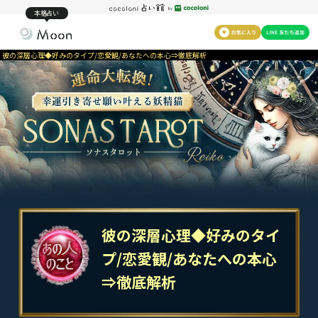
本格占い
彼の深層心理◆好みのタイプ/恋愛観/あなたへの本心⇒徹底解析
彼の深層心理◆好みのタイ
プ/恋愛観/あなたへの本心
⇒徹底解析