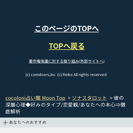
このページのTOPへ
TOPへ戻る
著作権保護に対する取り組み(外部サイトへ)
(c) comdoors,Inc. (c) Reiko All rights reserved.
cocoloni占い館 Moon Top
>
ソナスタロット
> 彼の
深層心理◆好みのタイプ/恋愛観/あなたへの本心⇒徹
底解析
あなたへのおすすめ