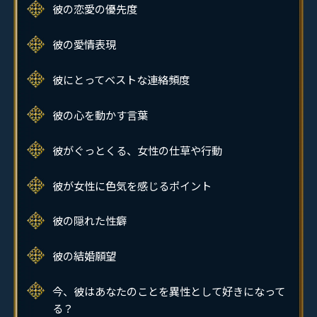
彼の恋愛の優先度
彼の愛情表現
彼にとってベストな連絡頻度
彼の心を動かす言葉
彼がぐっとくる、女性の仕草や行動
彼が女性に色気を感じるポイント
彼の隠れた性癖
彼の結婚願望
今、彼はあなたのことを異性として好きになって
る？