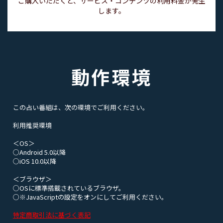
ご購入いただくと、サービス・コンテンツの利用料金が発生
します。
動作環境
この占い番組は、次の環境でご利用ください。
利用推奨環境
＜OS＞
○Android 5.0以降
○iOS 10.0以降
＜ブラウザ＞
○OSに標準搭載されているブラウザ。
○※JavaScriptの設定をオンにしてご利用ください。
特定商取引法に基づく表記