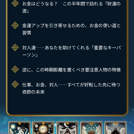
お金はどうなる？ この半年間で訪れる「財運の
波」
金運アップを引き寄せるための、お金の使い道と
習慣
対人運……あなたを助けてくれる「重要なキーパ
ーソン」
逆に、この時期距離を置くべき要注意人物の特徴
仕事、お金、対人……すべてが好転した先に待つ
奇跡の未来