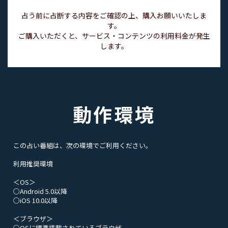
占う前に占断する内容をご確認の上、購入お願いいたしま
す。
ご購入いただくと、サービス・コンテンツの利用料金が発生
します。
動作環境
この占い番組は、次の環境でご利用ください。
利用推奨環境
＜OS＞
○Android 5.0以降
○iOS 10.0以降
＜ブラウザ＞
○OSに標準搭載されているブラウザ。