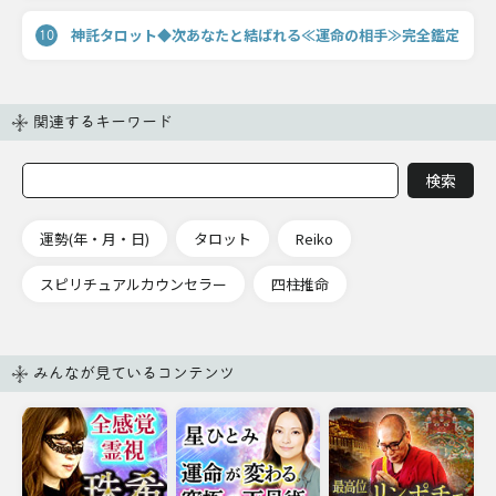
神託タロット◆次あなたと結ばれる≪運命の相手≫完全鑑定
10
関連するキーワード
運勢(年・月・日)
タロット
Reiko
スピリチュアルカウンセラー
四柱推命
みんなが見ているコンテンツ