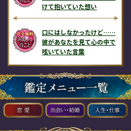
けて抱いていた想い
口にはしなかったけど……
彼があなたを見て心の中で
呟いていた言葉