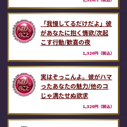
「我慢してるだけだよ」彼
があなたに抱く情欲/次起
こす行動/歓喜の夜
1,320円（税込）
実はぞっこんよ。彼がハマ
ったあなたの魅力/他のコ
じゃ満たせぬ欲求
1,320円（税込）