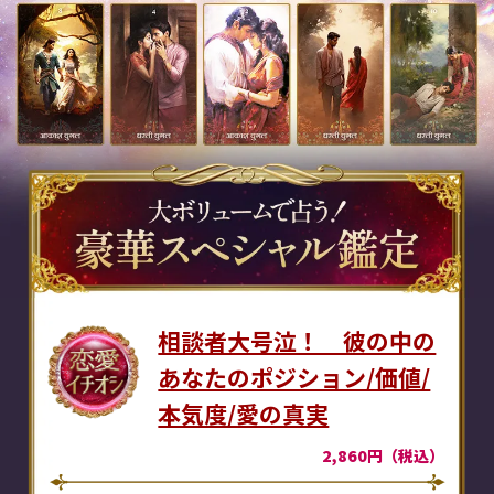
相談者大号泣！ 彼の中の
あなたのポジション/価値/
本気度/愛の真実
2,860円（税込）