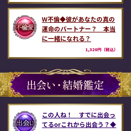
W不倫◆彼があなたの真の
運命のパートナー？ 本当
に一緒になれる？
1,320円（税込）
この人ね！ すでに出会っ
てるorこれから出会う？◆