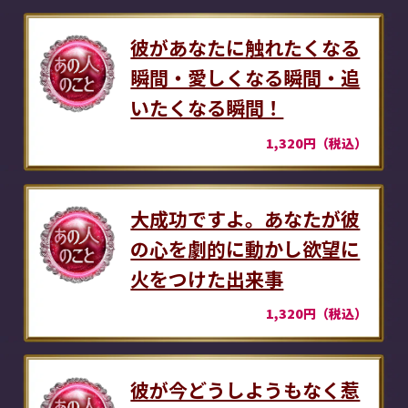
彼があなたに触れたくなる
瞬間・愛しくなる瞬間・追
いたくなる瞬間！
1,320円（税込）
大成功ですよ。あなたが彼
の心を劇的に動かし欲望に
火をつけた出来事
1,320円（税込）
彼が今どうしようもなく惹