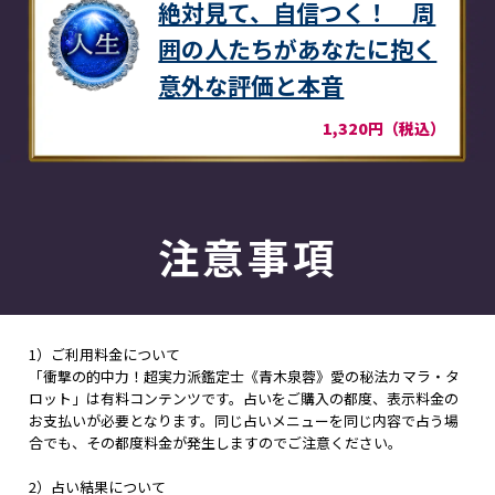
絶対見て、自信つく！ 周
囲の人たちがあなたに抱く
意外な評価と本音
1,320円（税込）
注意事項
1）ご利用料金について
「衝撃の的中力！超実力派鑑定士《青木泉蓉》愛の秘法カマラ・タ
ロット」は有料コンテンツです。占いをご購入の都度、表示料金の
お支払いが必要となります。同じ占いメニューを同じ内容で占う場
合でも、その都度料金が発生しますのでご注意ください。
2）占い結果について