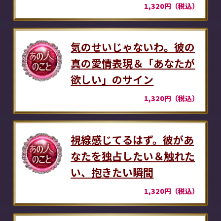
1,320円（税込）
気のせいじゃないわ。彼の
真の愛情表現＆「あなたが
欲しい」のサイン
1,320円（税込）
視線感じてるはず。彼があ
なたを独占したい＆触れた
い、抱きたい瞬間
1,320円（税込）