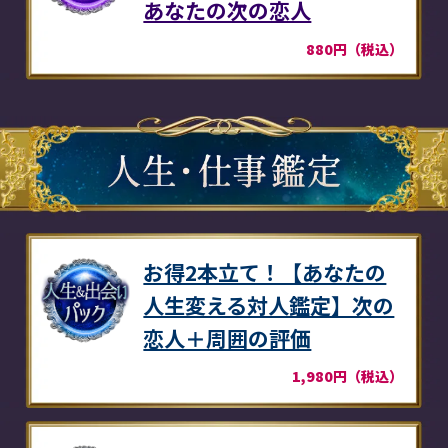
あなたの次の恋人
880円（税込）
お得2本立て！【あなたの
人生変える対人鑑定】次の
恋人＋周囲の評価
1,980円（税込）