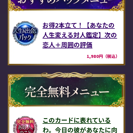
お得2本立て！【あなたの
人生変える対人鑑定】次の
恋人＋周囲の評価
1,980円（税込）
このカードに表れている
わ。今日の彼があなたに向