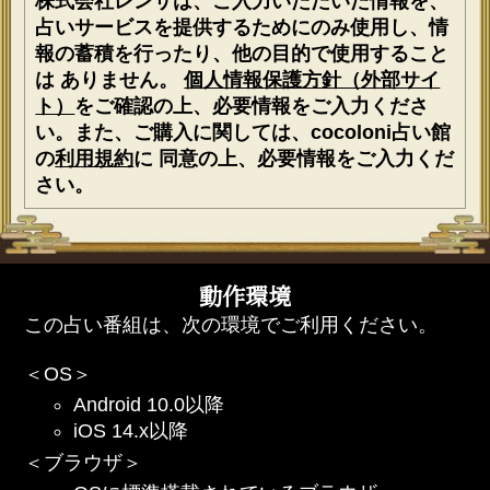
株式会社レンサは、ご入力いただいた情報を、
占いサービスを提供するためにのみ使用し、情
報の蓄積を行ったり、他の目的で使用すること
は ありません。
個人情報保護方針（外部サイ
ト）
をご確認の上、必要情報をご入力くださ
い。また、ご購入に関しては、cocoloni占い館
の
利用規約
に 同意の上、必要情報をご入力くだ
さい。
動作環境
この占い番組は、次の環境でご利用ください。
＜OS＞
Android 10.0以降
iOS 14.x以降
＜ブラウザ＞