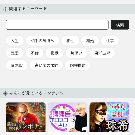
関連するキーワード
人生
相手の気持ち
相性
結婚
仕事
恋愛
不倫
復縁
片思い
東洋占術
青木智
占い師の“師”
四柱推命
みんなが見ているコンテンツ