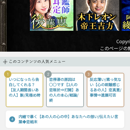
Copyri
このページの
このコンテンツの人気メニュー
1
2
3
いつになったら告
恋停滞の原因は
反応薄い/素っ気な
白してくれる？
○○です【2人の
い【心の距離感じ
【友人期間長いあ
恋現状⇒打開】あ
るあの人】恋真意/
の人】脈/見極め時
の人の本心/結論/
事情⇒進展可否
終
内緒で暴く【あの人の心の中】あなたへの想い/伝えたい言
4
葉◆恋結末