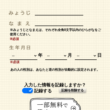
※みょうじとなまえは、それぞれ全角8文字以内のひらがなをご
使用ください。
※必須
年
月
日
※必須
あの人の性別は、あなたと逆の性別が自動的に設定されます。
入力した情報を記録しますか？
記録する