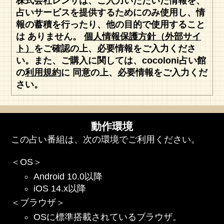
株式会社レンサは、ご入力いただいた情報を、
占いサービスを提供するためにのみ使用し、情
報の蓄積を行ったり、他の目的で使用すること
は ありません。
個人情報保護方針（外部サイ
ト）
をご確認の上、必要情報をご入力くださ
い。また、ご購入に関しては、cocoloni占い館
の
利用規約
に 同意の上、必要情報をご入力くだ
さい。
動作環境
この占い番組は、次の環境でご利用ください。
＜OS＞
Android 10.0以降
iOS 14.x以降
＜ブラウザ＞
OSに標準搭載されているブラウザ。