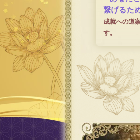
繋げるた
成就への道
す。