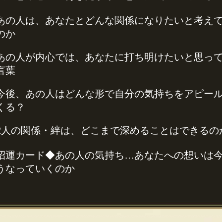
あの人は、あなたとどんな関係になりたいと考え
のか
あの人が内心では、あなたに打ち明けたいと思っ
言葉
今後、あの人はどんな形で自分の気持ちをアピー
くる？
2人の関係・絆は、どこまで深めることはできるの
招運カード◆あの人の気持ち…あなたへの想いは
うなっていくのか