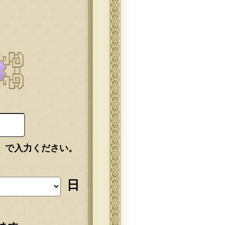
」で入力ください。
日