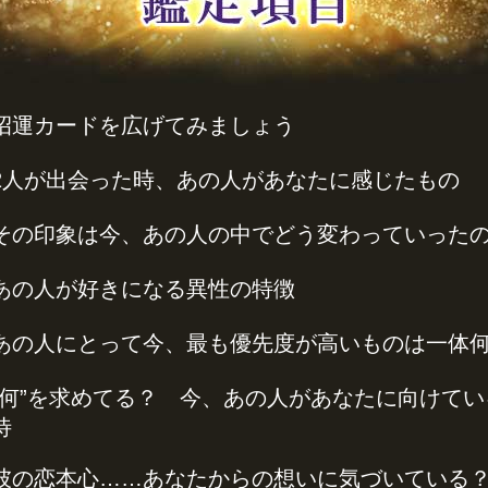
招運カードを広げてみましょう
2人が出会った時、あの人があなたに感じたもの
その印象は今、あの人の中でどう変わっていった
あの人が好きになる異性の特徴
あの人にとって今、最も優先度が高いものは一体
“何”を求めてる？ 今、あの人があなたに向けてい
待
彼の恋本心……あなたからの想いに気づいている