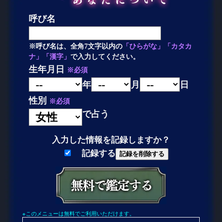
呼び名
※呼び名は、全角7文字以内の
「ひらがな」「カタカ
ナ」「漢字」
で入力してください。
生年月日
※必須
年
月
日
性別
※必須
で占う
入力した情報を記録しますか？
記録する
記録を削除する
※このメニューは無料でご利用いただけます。