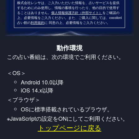
株式会社レンサは、ご入力いただいた情報を、占いサービスを提供
するためにのみ使用し、情報の蓄積を行ったり、他の目的で使用す
ることはありません。
個人情報保護方針（外部サイト）
をご確認の
上、必要情報をご入力ください。また、ご購入に関しては、cocoloni
占い館の
利用規約
に 同意の上、必要情報をご入力ください。
動作環境
この占い番組は、次の環境でご利用ください。
＜OS＞
Android 10.0以降
iOS 14.x以降
＜ブラウザ＞
OSに標準搭載されているブラウザ。
※JavaScriptの設定をONにしてご利用ください。
トップページに戻る