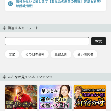
気付かないと損します【あなたの運命の異性】容姿＆名前/
10
結婚縁/相性
関連するキーワード
恋愛
その他の占術
星健太郎
占い研究者
みんなが見ているコンテンツ