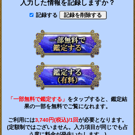
入力した情報を記録しますか？
記録する
「一部無料で鑑定する」
をタップすると、鑑定結
果の一部を無料でご覧になれます。
ご利用には
3,740円(税込)/1回
が必要となります。
(定額制ではございません。入力項目が同じでも占
う度に料金が発生いたします。)