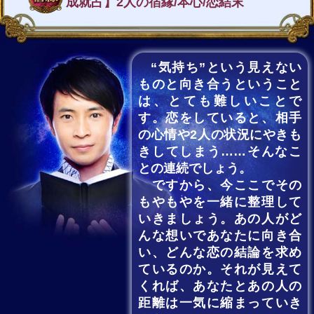
成就占】2人の宿縁/本心/恋結末
“気持ち”という見えない
ものと向き合うということ
は、とても難しいことで
す。恋をしていると、相手
の心情や2人の状況にやきも
きしてしまう……そんなこ
との連続でしょう。
ですから、今ここでその
もやもやを一緒に整理して
いきましょう。あの人がど
んな想いであなたに向き合
い、どんな恋の結論を求め
ているのか。それが見えて
くれば、あなたとあの人の
距離は一気に縮まっていき