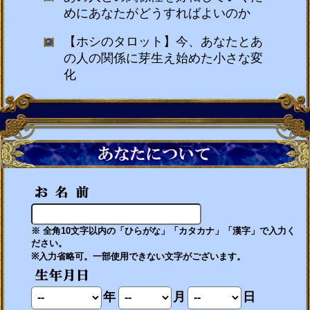
めにあなたがどうすればよいのか
【ホシのタロット】今、あなたとあ
の人の関係に芽生え始めた小さな変
化
※ 全角10文字以内の「ひらがな」「カタカナ」「漢字」で入力く
ださい。
※入力省略可。一部使用できない文字がございます。
年
月
日