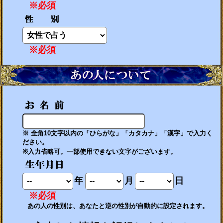
※必須
※必須
※ 全角10文字以内の「ひらがな」「カタカナ」「漢字」で入力く
ださい。
※入力省略可。一部使用できない文字がございます。
年
月
日
※必須
あの人の性別は、あなたと逆の性別が自動的に設定されます。