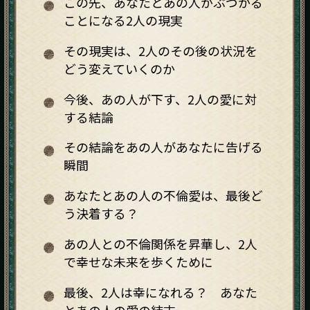
この先、あなたとあの人がぶつかる
ことになる2人の現実
その現実は、2人のその後の状況を
どう変えていくのか
今後、あの人が下す、2人の愛に対
する結論
その結論をあの人があなたに告げる
瞬間
あなたとあの人の不倫愛は、最後ど
う決着する？
あの人との不倫関係を昇華し、2人
で幸せな未来を歩くために
最後、2人は幸になれる？ あなた