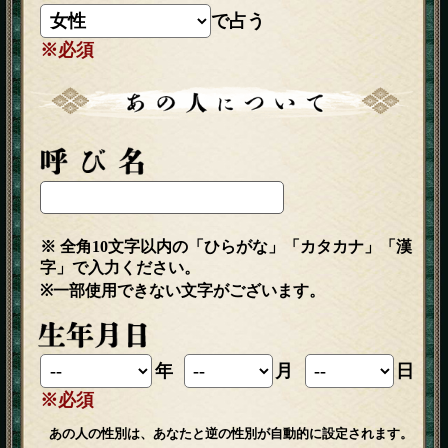
で占う
※必須
※ 全角10文字以内の「ひらがな」「カタカナ」「漢
字」で入力ください。
※一部使用できない文字がございます。
年
月
日
※必須
あの人の性別は、あなたと逆の性別が自動的に設定されます。