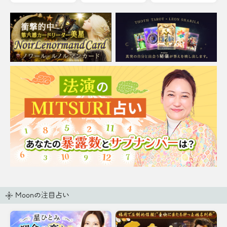
バッと暴いてしまう全感
術の極意をお伝えしまし
覚霊視をご体感下さい。
ょう。
Moonの注目占い