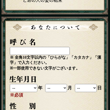
とあの人の愛の結末
※ 全角10文字以内の「ひらがな」「カタカナ」「漢
字」で入力ください。
※一部使用できない文字がございます。
年
月
日
※必須