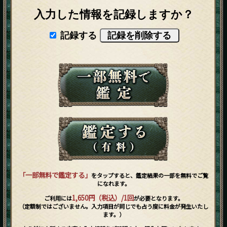
入力した情報を記録しますか？
記録する
「一部無料で鑑定する」
をタップすると、鑑定結果の一部を無料でご覧
になれます。
1,650円（税込）/1回
ご利用には
が必要となります。
（定額制ではございません。入力項目が同じでも占う度に料金が発生いたし
ます。）