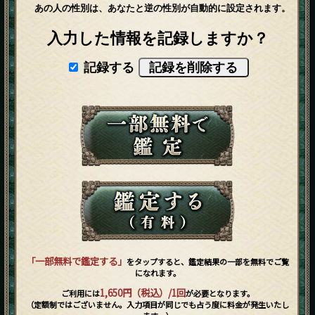
あの人の性別は、あなたと逆の性別が自動的に設定されます。
入力した情報を記録しますか？
記録する
「一部無料で鑑定する」
をタップすると、鑑定結果の一部を無料でご覧
になれます。
1,650円（税込）/1回
ご利用には
が必要となります。
（定額制ではございません。入力項目が同じでも占う度に料金が発生いたし