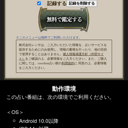
記録する
記録を削除する
※このメニューは無料でご利用いただけます。
株式会社レンサは、ご入力いただいた情報を、占いサービスを
提供するためにのみ使用し、情報の蓄積を行ったり、他の目的
で使用することはありません。
個人情報保護方針（外部サイ
ト）
をご確認の上、必要情報をご入力ください。また、ご購入
に関しては、cocoloni占い館の
利用規約
に 同意の上、必要情報
をご入力ください。
動作環境
この占い番組は、次の環境でご利用ください。
＜OS＞
Android 10.0以降