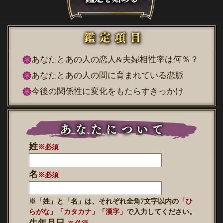
あなたとあの人の恋人&夫婦相性率は何％？
あなたとあの人の間に育まれている恋脈
今後の関係性に変化をもたらすきっかけ
姓
※必須
名
※必須
※「姓」と「名」は、それぞれ全角7文字以内の
「ひ
らがな」「カタカナ」「漢字」
で入力してください。