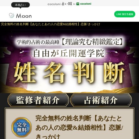
本格占い
完全無料の姓名判断【あなたとあの人の恋愛&結婚相性】恋脈/きっかけ
完全無料の姓名判断【あなたと
あの人の恋愛&結婚相性】恋脈/
きっかけ