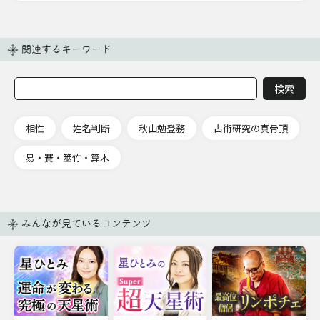
関連するキーワード
相性
姓名判断
秋山勉登務
占術研究の真骨頂
易・賽・筮竹・算木
みんなが見ているコンテンツ