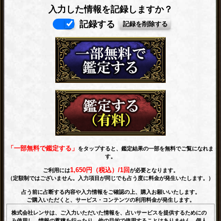
入力した情報を記録しますか？
記録する
「一部無料で鑑定する」
をタップすると、鑑定結果の一部を無料でご覧になれま
す。
1,650円（税込）/1回
ご利用には
が必要となります。
（定額制ではございません。入力項目が同じでも占う度に料金が発生いたします。）
占う前に占断する内容や入力情報をご確認の上、購入お願いいたします。
ご購入いただくと、サービス・コンテンツの利用料金が発生します。
株式会社レンサは、ご入力いただいた情報を、占いサービスを提供するためにの
み使用し、情報の蓄積を行ったり、他の目的で使用することはありません。
個人