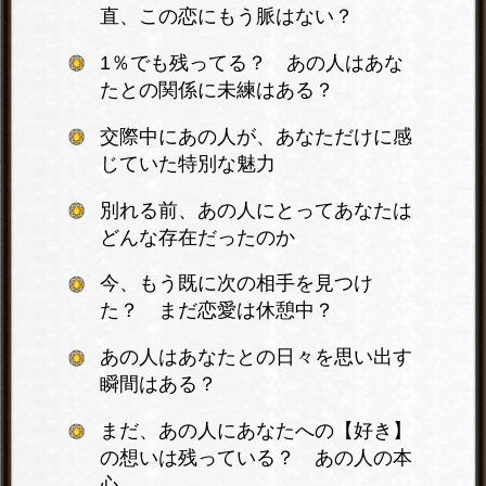
直、この恋にもう脈はない？
1％でも残ってる？ あの人はあな
たとの関係に未練はある？
交際中にあの人が、あなただけに感
じていた特別な魅力
別れる前、あの人にとってあなたは
どんな存在だったのか
今、もう既に次の相手を見つけ
た？ まだ恋愛は休憩中？
あの人はあなたとの日々を思い出す
瞬間はある？
まだ、あの人にあなたへの【好き】
の想いは残っている？ あの人の本
心