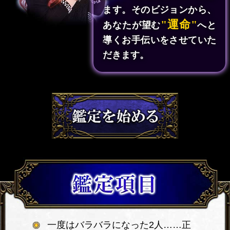
ます。そのビジョンから、
"運命"
あなたが望む
へと
導くお手伝いをさせていた
だきます。
一度はバラバラになった2人……正