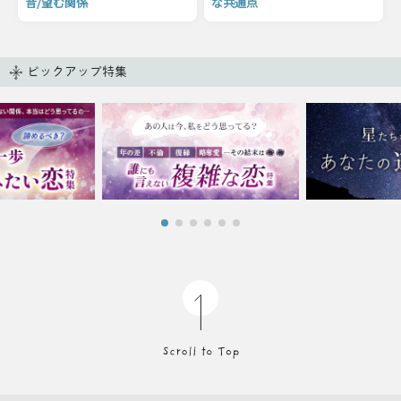
音/望む関係
な共通点
ピックアップ特集