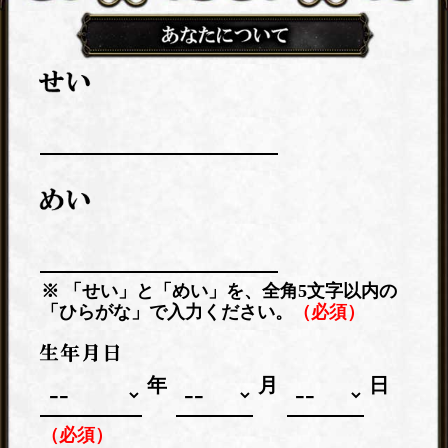
※ 「せい」と「めい」を、全角5文字以内の
「ひらがな」で入力ください。
（必須）
年
月
日
（必須）