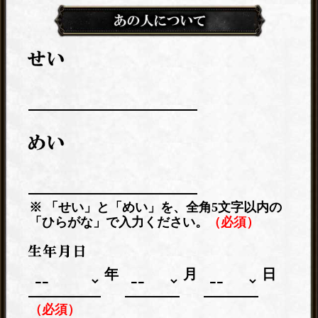
※ 「せい」と「めい」を、全角5文字以内の
「ひらがな」で入力ください。
（必須）
年
月
日
（必須）