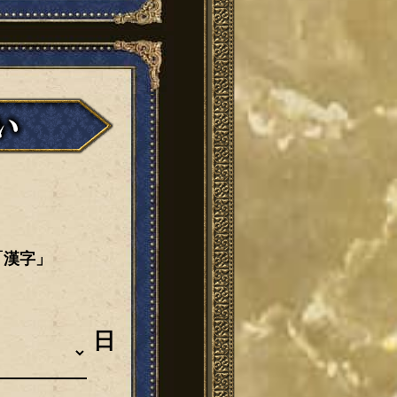
「漢字」
日