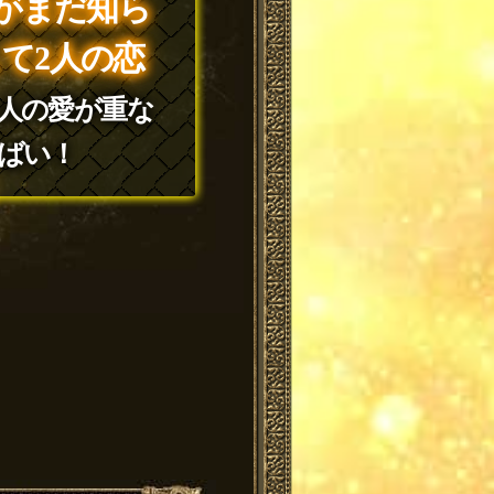
がまだ知ら
て2人の恋
2人の愛が重な
ばい！