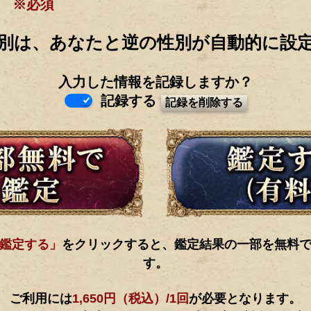
※必須
別は、あなたと逆の性別が自動的に設
入力した情報を記録しますか？
記録する
鑑定する」
をクリックすると、鑑定結果の一部を無料
す。
ご利用には
1,650円（税込）/1回
が必要となります。