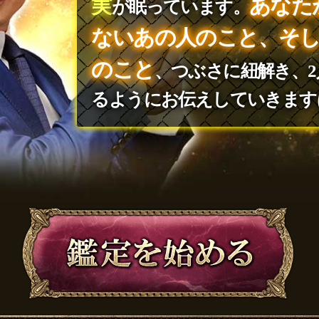
実
あなた
が眠っています。
ないあの人のこと、そし
のこと
、つぶさに紐解き、
るようにお伝えしていきます