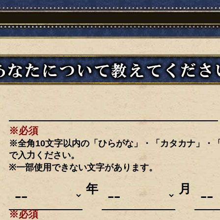
※必須
※全角10文字以内の「ひらがな」・「カタカナ」・
で入力ください。
※一部使用できない文字があります。
年
月
※必須