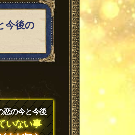
と今後の
の恋の今と今後
ていない事