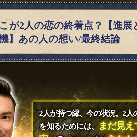
こが2人の恋の終着点？【進展
機】あの人の想い/最終結論
2人が持つ縁、今の状況。2人
まだ見え
を知るためには、