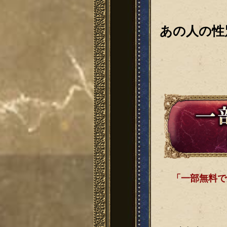
あの人の性
「一部無料で