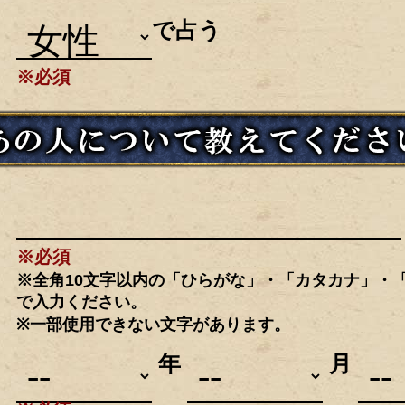
で占う
※必須
※必須
※全角10文字以内の「ひらがな」・「カタカナ」・
で入力ください。
※一部使用できない文字があります。
年
月