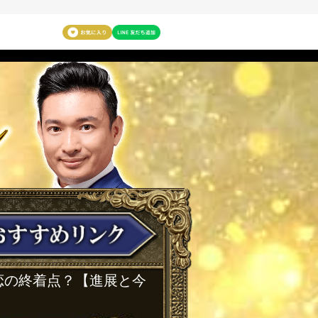
の恋の終着点？【進展と今