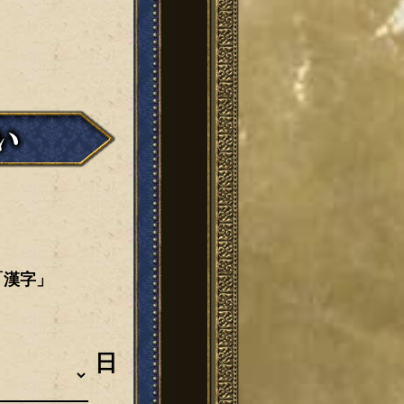
「漢字」
日