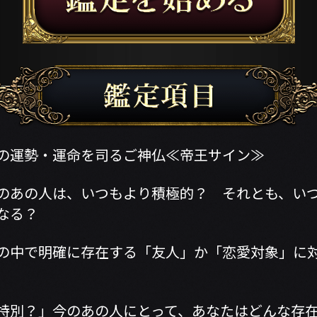
の運勢・運命を司るご神仏≪帝王サイン≫
のあの人は、いつもより積極的？ それとも、い
なる？
の中で明確に存在する「友人」か「恋愛対象」に
特別？」今のあの人にとって、あなたはどんな存