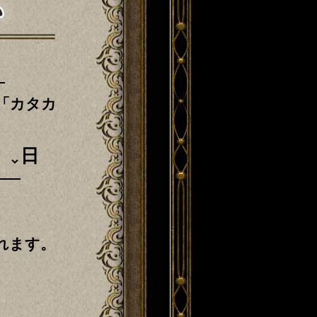
「カタカ
日
れます。