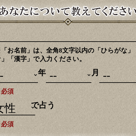
※「お名前」は、全角8文字以内の「ひらがな」
ナ」「漢字」で入力ください。
年
月
※必須
別
で占う
※必須