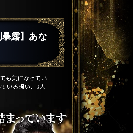
制暴露】あな
ても気になってい
ている想い、2人