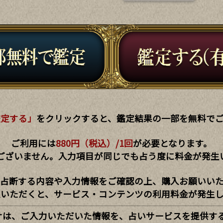
鑑定する」
をクリックすると、鑑定結果の一部を無料で
ご利用には
880円（税込）/1回
が必要となります。
ございません。入力項目が同じでも占う度に料金が発生
占断する内容や入力情報をご確認の上、購入お願いい
入いただくと、サービス・コンテンツの利用料金が発生し
サは、ご入力いただいた情報を、占いサービスを提供す