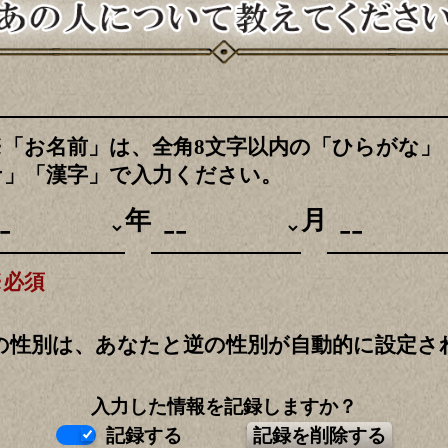
※「お名前」は、全角8文字以内の「ひらがな」
ナ」「漢字」で入力ください。
年
月
※必須
の性別は、あなたと逆の性別が自動的に設定さ
入力した情報を記録しますか？
記録する