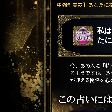
中強制暴露】あなたに抱
私
たに
今、あの人に「特
るようですね。あ
が迎える関係を心