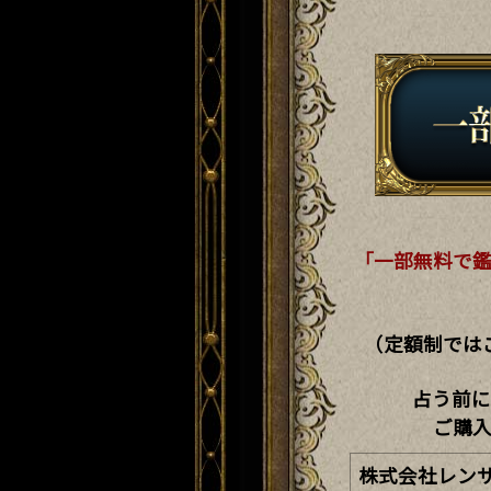
「一部無料で
（定額制では
占う前に
ご購
株式会社レン