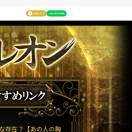
別な存在？【あの人の胸