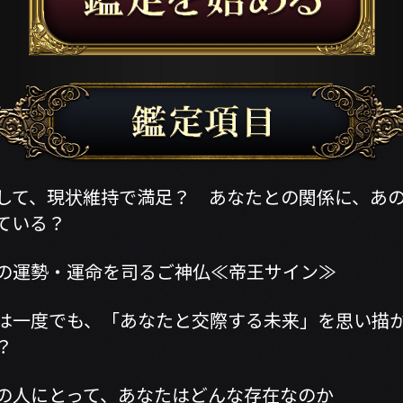
して、現状維持で満足？ あなたとの関係に、あ
している？
の運勢・運命を司るご神仏≪帝王サイン≫
は一度でも、「あなたと交際する未来」を思い描
る？
の人にとって、あなたはどんな存在なのか