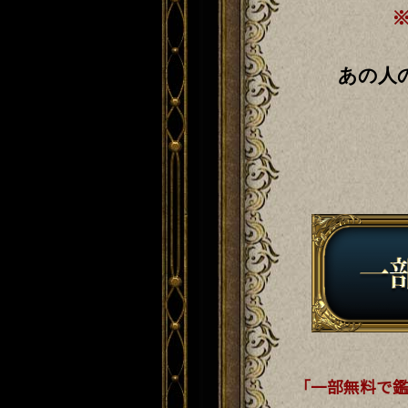
あの人
「一部無料で