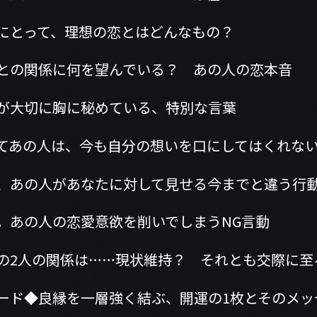
にとって、理想の恋とはどんなもの？
との関係に何を望んでいる？ あの人の恋本音
が大切に胸に秘めている、特別な言葉
てあの人は、今も自分の想いを口にしてはくれな
、あの人があなたに対して見せる今までと違う行
。あの人の恋愛意欲を削いでしまうNG言動
の2人の関係は……現状維持？ それとも交際に
ード◆良縁を一層強く結ぶ、開運の1枚とそのメッ