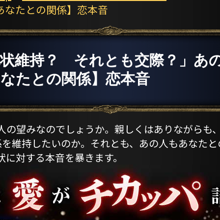
あなたとの関係】恋本音
現状維持？ それとも交際？」あ
あなたとの関係】恋本音
人の望みなのでしょうか。親しくはありながらも
係を維持したいのか。それとも、あの人もあなたと
状に対する本音を暴きます。