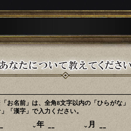
※「お名前」は、全角8文字以内の「ひらがな」
ナ」「漢字」で入力ください。
年
月