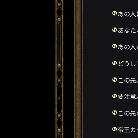
あの人
あなた
あの人
どうし
この先
要注意
この先
帝王カ