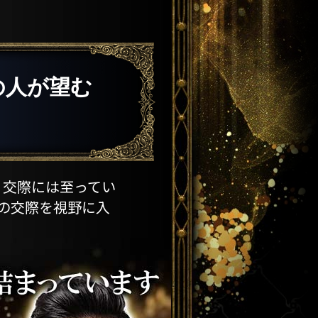
の人が望む
、交際には至ってい
の交際を視野に入