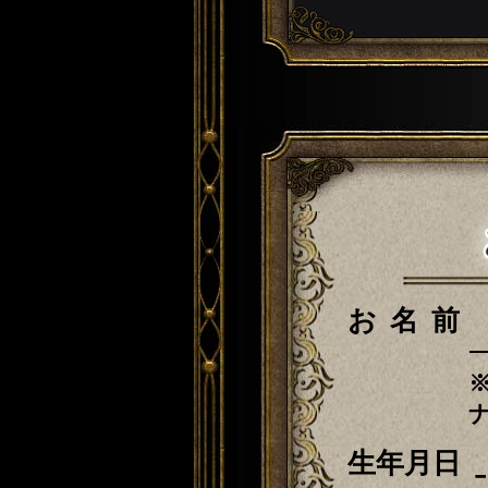
お名前
生年月日