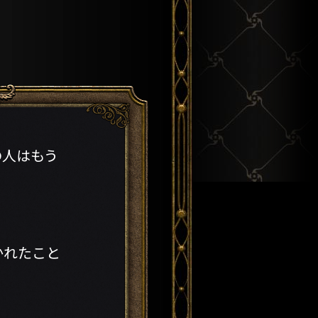
の人はもう
かれたこと