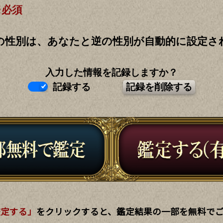
※必須
の性別は、あなたと逆の性別が自動的に設定さ
入力した情報を記録しますか？
記録する
鑑定する」
をクリックすると、鑑定結果の一部を無料で