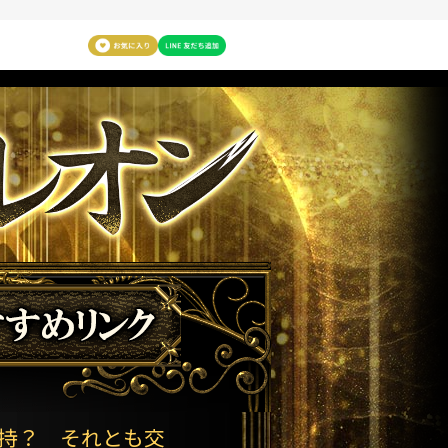
維持？ それとも交