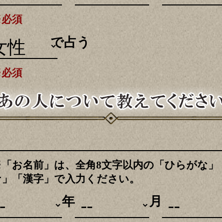
※必須
別
で占う
※必須
※「お名前」は、全角8文字以内の「ひらがな」
ナ」「漢字」で入力ください。
年
月