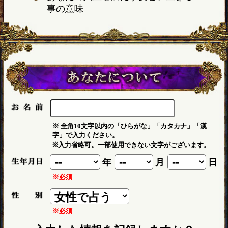
事の意味
※ 全角10文字以内の「ひらがな」「カタカナ」「漢
字」で入力ください。
※入力省略可。一部使用できない文字がございます。
年
月
日
※必須
※必須