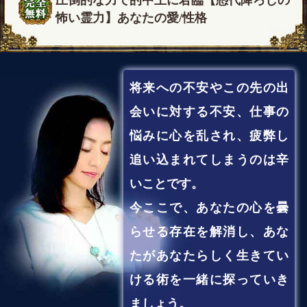
怖い霊力】あなたの愛/性格
将来への不安やこの先の出
会いに対する不安、仕事の
悩みに心を乱され、疲弊し
追い込まれてしまうのは辛
いことです。
今ここで、あなたの心を曇
らせる存在を解消し、あな
たがあなたらしく生きてい
ける術を一緒に探っていき
ましょう。