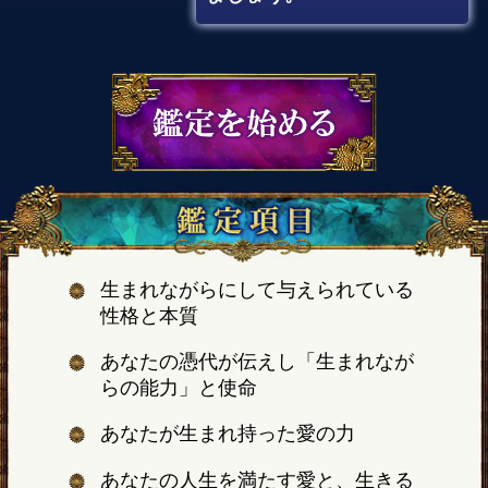
生まれながらにして与えられている
性格と本質
あなたの憑代が伝えし「生まれなが
らの能力」と使命
あなたが生まれ持った愛の力
あなたの人生を満たす愛と、生きる