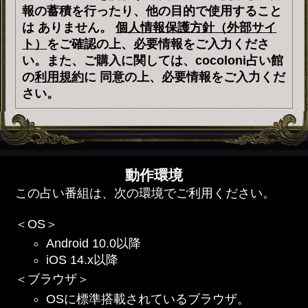
報の蓄積を行ったり、他の目的で使用すること
は ありません。
個人情報保護方針（外部サイ
ト）
をご確認の上、必要情報をご入力くださ
い。また、ご購入に関しては、cocoloni占い館
の
利用規約
に 同意の上、必要情報をご入力くだ
さい。
動作環境
この占い番組は、次の環境でご利用ください。
＜OS＞
Android 10.0以降
iOS 14.x以降
＜ブラウザ＞
OSに標準搭載されているブラウザ。