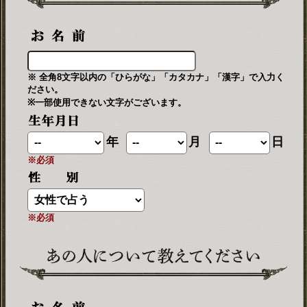
※ 全角8文字以内の「ひらがな」「カタカナ」「漢字」で入力く
ださい。
※一部使用できない文字がございます。
年
月
日
※必須
※必須