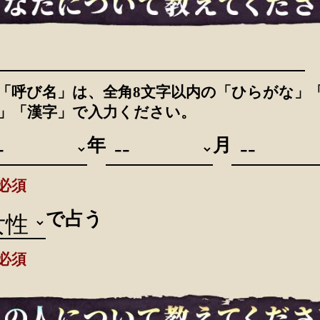
「呼び名」は、全角8文字以内の「ひらがな」
」「漢字」で入力ください。
年
月
必須
で占う
必須