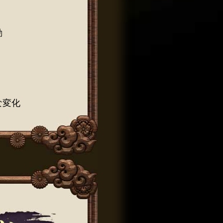
動
な変化