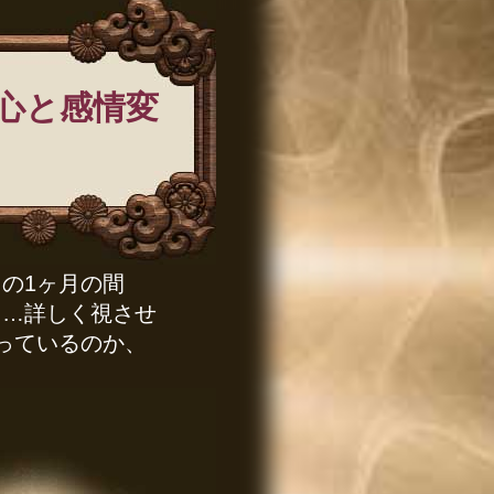
心と感情変
の1ヶ月の間
……詳しく視させ
っているのか、