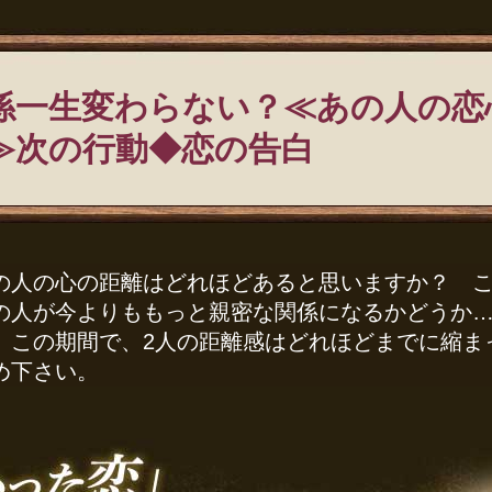
係一生変わらない？≪あの人の恋
≫次の行動◆恋の告白
の人の心の距離はどれほどあると思いますか？ こ
の人が今よりももっと親密な関係になるかどうか
。この期間で、2人の距離感はどれほどまでに縮ま
め下さい。