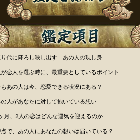
依り代に降ろし映し出す あの人の現し身
人が恋人を選ぶ時に、最重要としているポイント
そもあの人は今、恋愛できる状況にある？
あの人があなたに対して抱いている想い
1ヶ月、2人の恋はどんな運気を迎えるのか
時点で、あの人にあなたの想いは届いている？