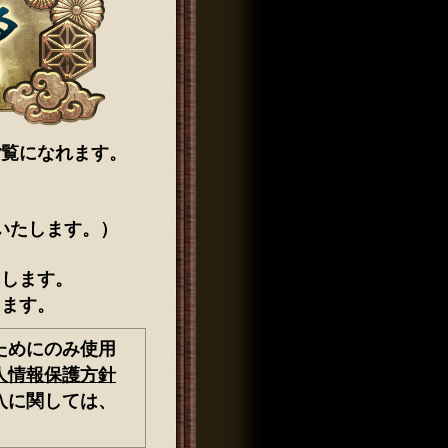
ご覧になれます。
いたします。）
たします。
します。
ためにのみ使用
人情報保護方針
入に関しては、