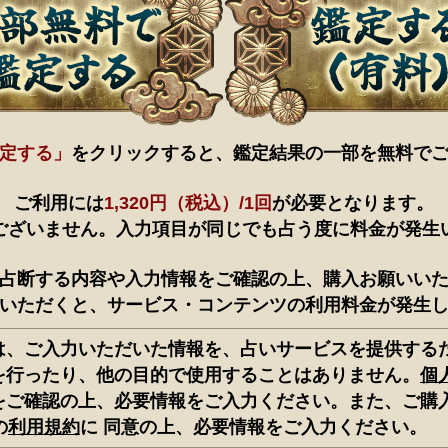
定する」
をクリックすると、鑑定結果の一部を無料で
ご利用には
1,320円（税込）/1回
が必要となります。
ございません。入力項目が同じでも占う度に料金が発生
占断する内容や入力情報をご確認の上、購入お願いい
いただくと、サービス・コンテンツの利用料金が発生
は、ご入力いただいた情報を、占いサービスを提供する
を行ったり、他の目的で使用することはありません。
個
をご確認の上、必要情報をご入力ください。また、ご購
の
利用規約
に 同意の上、必要情報をご入力ください。