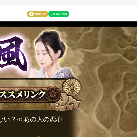
らない？≪あの人の恋心