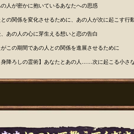
あの人が密かに抱いているあなたへの思惑
たとの関係を変化させるために、あの人が次に起こす行
後、あの人の心に芽生える想いと恋の告白
たがこの期間であの人との関係を進展させるために
し身降ろしの霊術】あなたとあの人……次に起こる小さ