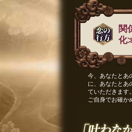
関
化
今、あなたとあ
に、あなたとあ
ていただきます
ご自身でお確か