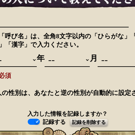
「呼び名」は、全角8文字以内の「ひらがな」
」「漢字」で入力ください。
年
月
必須
人の性別は、あなたと逆の性別が自動的に設定
入力した情報を記録しますか？
記録する