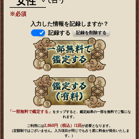
で占う
※必須
入力した情報を記録しますか？
記録する
「一部無料で鑑定する」
をタップすると、鑑定結果の一部を無料でご覧にな
れます。
2,860円（税込）/1回
ご利用には
が必要となります。
（定額制ではございません。入力項目が同じでも占う度に料金が発生いたしま
す。）