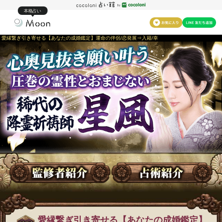
本格占い
愛縁繋ぎ引き寄せる【あなたの成婚鑑定】運命の伴侶/恋発展⇒入籍/幸
愛縁繋ぎ引き寄せる【あなたの成婚鑑定】