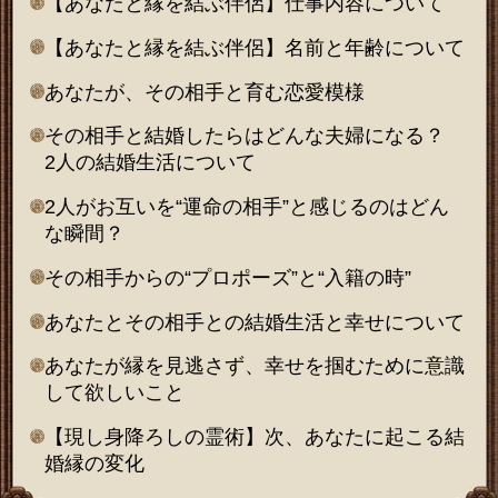
【あなたと縁を結ぶ伴侶】仕事内容について
【あなたと縁を結ぶ伴侶】名前と年齢について
あなたが、その相手と育む恋愛模様
その相手と結婚したらはどんな夫婦になる？
2人の結婚生活について
2人がお互いを“運命の相手”と感じるのはどん
な瞬間？
その相手からの“プロポーズ”と“入籍の時”
あなたとその相手との結婚生活と幸せについて
あなたが縁を見逃さず、幸せを掴むために意識
して欲しいこと
【現し身降ろしの霊術】次、あなたに起こる結
婚縁の変化