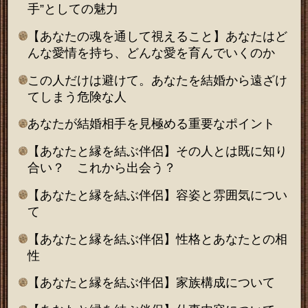
手”としての魅力
【あなたの魂を通して視えること】あなたはど
んな愛情を持ち、どんな愛を育んでいくのか
この人だけは避けて。あなたを結婚から遠ざけ
てしまう危険な人
あなたが結婚相手を見極める重要なポイント
【あなたと縁を結ぶ伴侶】その人とは既に知り
合い？ これから出会う？
【あなたと縁を結ぶ伴侶】容姿と雰囲気につい
て
【あなたと縁を結ぶ伴侶】性格とあなたとの相
性
【あなたと縁を結ぶ伴侶】家族構成について