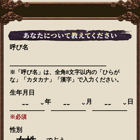
呼び名
※「呼び名」は、全角8文字以内の「ひらが
な」「カタカナ」「漢字」で入力ください。
生年月日
年
月
日
※必須
性別