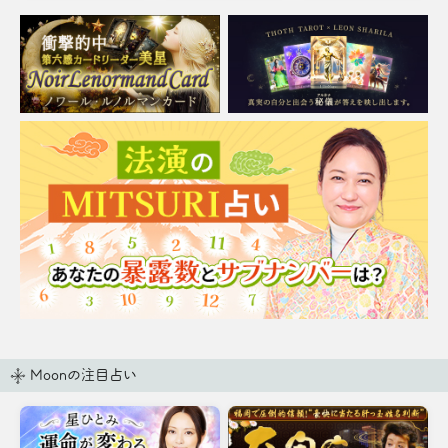
バッと暴いてしまう全感
術の極意をお伝えしまし
覚霊視をご体感下さい。
ょう。
Moonの注目占い