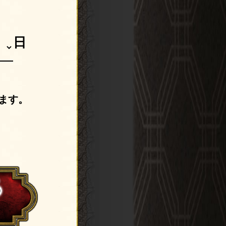
日
ます。