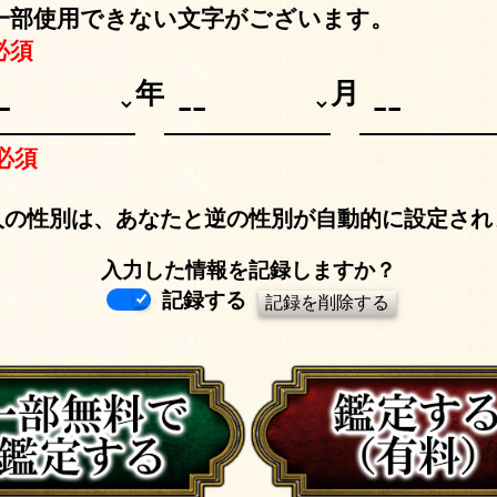
一部使用できない文字がございます。
必須
年
月
必須
人の性別は、あなたと逆の性別が自動的に設定され
入力した情報を記録しますか？
記録する