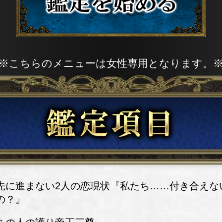
※こちらのメニューは女性専用となります。
先に進まない2人の恋現状『私たち……付き合えな
の？』