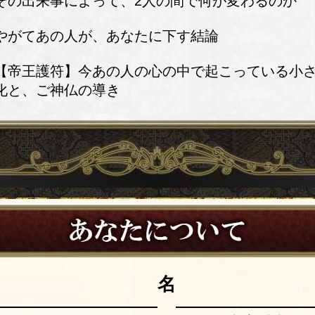
その出来事によって、2人の間で何が変わるのか
やがてあの人が、あなたに下す結論
【帝王護符】今あの人の心の中で起こっている小
化と、ご神仏の導き
名