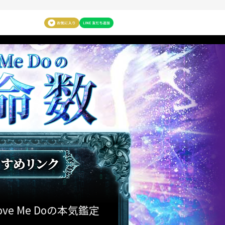
ove Me Doの本気鑑定