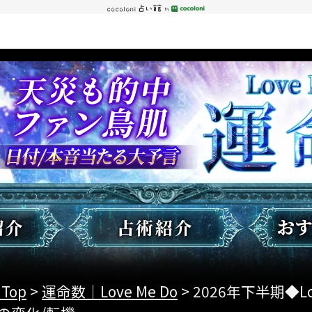
 Top
>
運命数｜Love Me Do
> 2026年下半期◆L