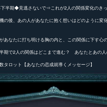
6年下半期◆見逃さないで⇒これが2人の関係変化のき
機の後、あの人があなたに抱く想いはどのように変
があなたに打ち明ける胸の内と、この関係に下す心
半期で2人の関係はどこまで進む？ あなたとあの人
数タロット【あなたの恋成就導くメッセージ】