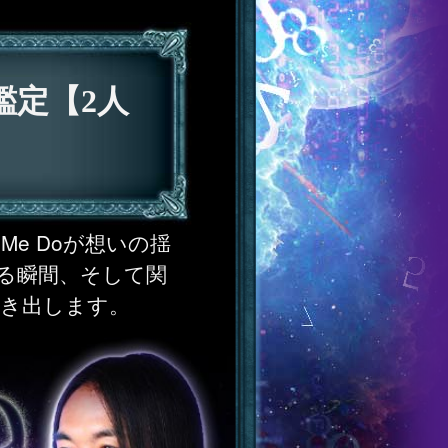
気鑑定【2人
Me Doが想いの揺
る瞬間、そして関
描き出します。