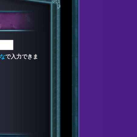
な
で入力できま