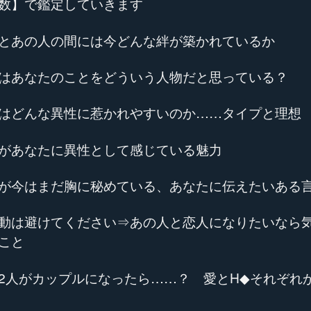
数】で鑑定していきます
とあの人の間には今どんな絆が築かれているか
はあなたのことをどういう人物だと思っている？
はどんな異性に惹かれやすいのか……タイプと理想
があなたに異性として感じている魅力
が今はまだ胸に秘めている、あなたに伝えたいある
動は避けてください⇒あの人と恋人になりたいなら
こと
2人がカップルになったら……？ 愛とH◆それぞれ