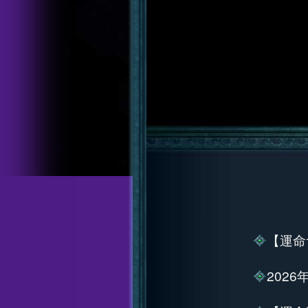
【運命
202