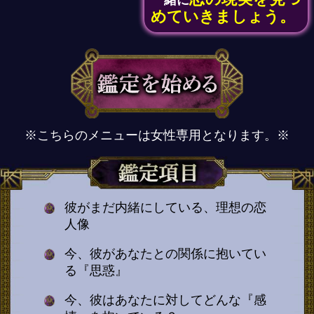
一緒に
めていきましょう。
※こちらのメニューは女性専用となります。※
彼がまだ内緒にしている、理想の恋
人像
今、彼があなたとの関係に抱いてい
る『思惑』
今、彼はあなたに対してどんな『感