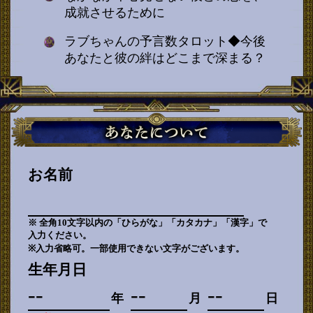
成就させるために
ラブちゃんの予言数タロット◆今後
あなたと彼の絆はどこまで深まる？
お名前
※ 全角10文字以内の「ひらがな」「カタカナ」「漢字」で
入力ください。
※入力省略可。一部使用できない文字がございます。
生年月日
年
月
日