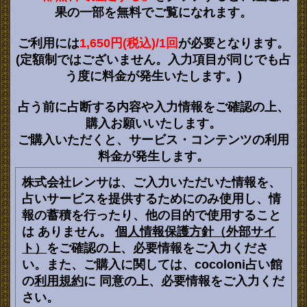
果の一部を無料でご覧になれます。
ご利用には
1,650円(税込)/1回
が必要となります。
(定額制ではございません。入力項目が同じでも占
う度に料金が発生いたします。)
占う前に占断する内容や入力情報をご確認の上、
購入お願いいたします。
ご購入いただくと、サービス・コンテンツの利用
料金が発生します。
株式会社レンサは、ご入力いただいた情報を、
占いサービスを提供するためにのみ使用し、情
報の蓄積を行ったり、他の目的で使用すること
は ありません。
個人情報保護方針（外部サイ
ト）
をご確認の上、必要情報をご入力くださ
い。また、ご購入に関しては、cocoloni占い館
の
利用規約
に 同意の上、必要情報をご入力くだ
さい。