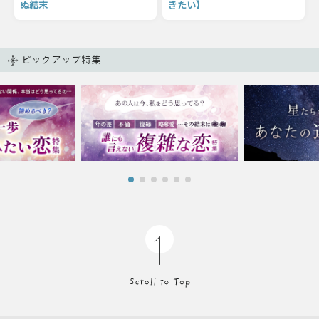
ぬ結末
きたい】
ピックアップ特集