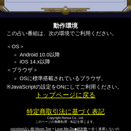
動作環境
この占い番組は、次の環境でご利用ください。
＜OS＞
Android 10.0以降
iOS 14.x以降
＜ブラウザ＞
OSに標準搭載されているブラウザ。
※JavaScriptの設定をONにしてご利用ください。
トップページに戻る
特定商取引法に基づく表記
Copyright Rensa Co., Ltd.
このページの無断転用・転記を禁じます。
cocoloni占い館 Moon Top
>
Love Me Do◆絶対数
> 全く進展しないの