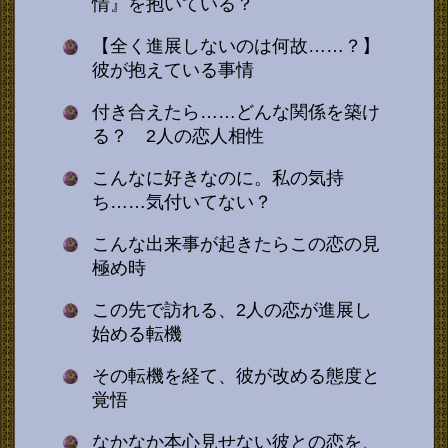
情』を抱いている？
【全く進展しないのは何故……？】
彼が抱えている事情
付き合えたら……どんな関係を築け
る？ 2人の恋人相性
こんなに好きなのに。私の気持
ち……気付いてない？
こんな出来事が起きたらこの恋の見
極め時
この先で訪れる、2人の恋が進展し
始める転機
その転機を経て、彼が改める態度と
覚悟
なかなか本心見せない彼との恋を、