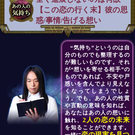
【この恋の行く末】彼の思
惑/事情/告げる想い
“気持ち”というのは自
分のものでも整理するの
が難しいものです。それ
が“想いを寄せる相手”の
ものであれば、不安や戸
惑いを含んでより見えな
くなってしまうでしょ
う。でも、あの人の性質
や言動の意味を知れば、
あなたはあの人の想いに
2人の恋の未来
触れ、
を知ることができます。
恋の現実を見つ