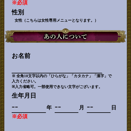
※必須
性別
女性（こちらは女性専用メニューとなります。）
お名前
※ 全角10文字以内の「ひらがな」「カタカナ」「漢字」で
入力ください。
※入力省略可。一部使用できない文字がございます。
生年月日
年
月
日
※必須