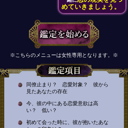
一緒に
めていきましょう。
※こちらのメニューは女性専用となります。※
同僚止まり？ 恋愛対象？ 彼から
見たあなたの存在
今、彼の中にある恋愛意欲は高
い？ 低い？
初めて会った時に、彼が抱いたあな