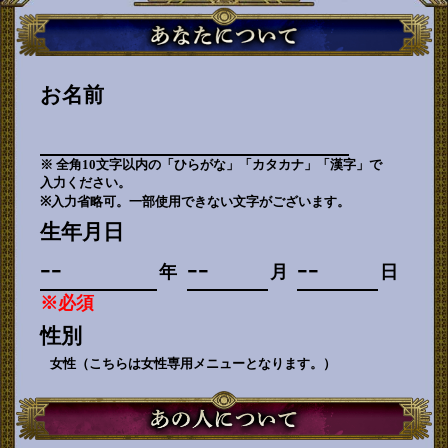
お名前
※ 全角10文字以内の「ひらがな」「カタカナ」「漢字」で
入力ください。
※入力省略可。一部使用できない文字がございます。
生年月日
年
月
日
※必須
性別
女性（こちらは女性専用メニューとなります。）