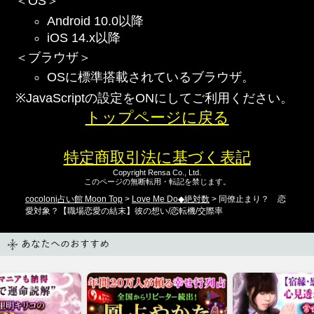
＜OS＞
Android 10.0以降
iOS 14.x以降
＜ブラウザ＞
OSに標準搭載されているブラウザ。
※JavaScriptの設定をONにしてご利用ください。
トップページに戻る
特定商取引法に基づく表記
Copyright Rensa Co., Ltd.
このページの無断転用・転記を禁じます。
cocoloni占い館 Moon Top
>
Love Me Do◆絶対数
> 同僚止まり？ 恋
愛対象？【職場恋愛の結末】彼の想い/恋転機/交際率
あなたへのおすすめ