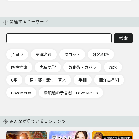
関連するキーワード
片思い
東洋占術
タロット
姓名判断
四柱推命
九星気学
数秘術・カバラ
風水
0学
易・賽・筮竹・算木
手相
西洋占星術
LoveMeDo
鳥肌級の予言者 Love Me Do
みんなが見ているコンテンツ