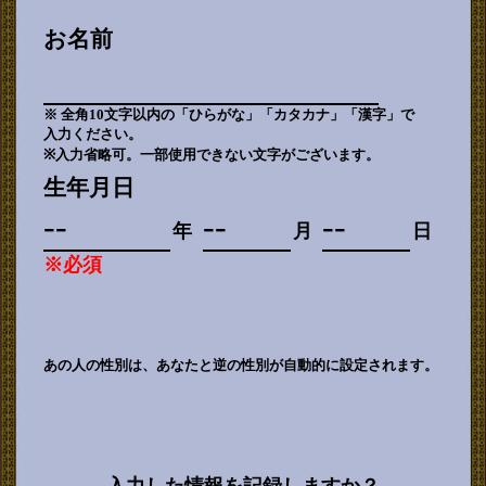
お名前
※ 全角10文字以内の「ひらがな」「カタカナ」「漢字」で
入力ください。
※入力省略可。一部使用できない文字がございます。
生年月日
年
月
日
※必須
あの人の性別は、あなたと逆の性別が自動的に設定されます。
入力した情報を記録しますか？