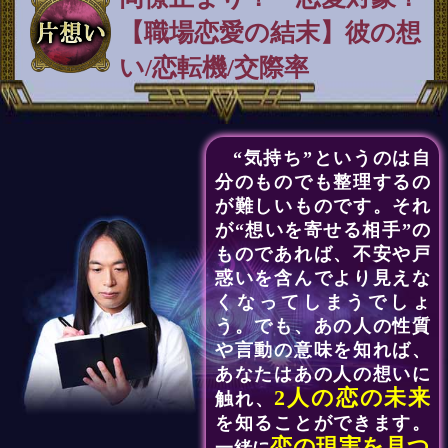
【職場恋愛の結末】彼の想
い/恋転機/交際率
“気持ち”というのは自
分のものでも整理するの
が難しいものです。それ
が“想いを寄せる相手”の
ものであれば、不安や戸
惑いを含んでより見えな
くなってしまうでしょ
う。でも、あの人の性質
や言動の意味を知れば、
あなたはあの人の想いに
2人の恋の未来
触れ、
を知ることができます。
恋の現実を見つ