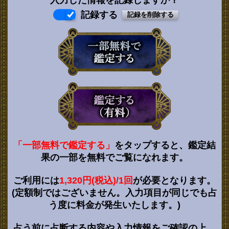
記録する
「一部無料で鑑定する」
をタップすると、鑑定結
果の一部を無料でご覧になれます。
ご利用には
1,320円(税込)/1回
が必要となります。
(定額制ではございません。入力項目が同じでも占
う度に料金が発生いたします。)
占う前に占断する内容や入力情報をご確認の上、