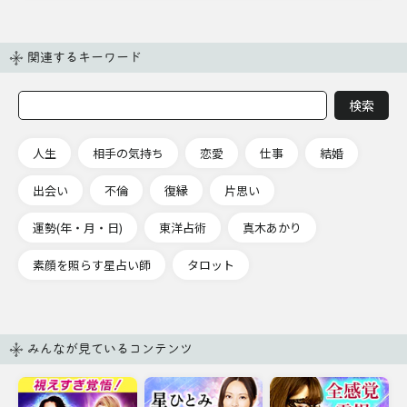
関連するキーワード
人生
相手の気持ち
恋愛
仕事
結婚
出会い
不倫
復縁
片思い
運勢(年・月・日)
東洋占術
真木あかり
素顔を照らす星占い師
タロット
みんなが見ているコンテンツ