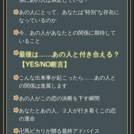
あの人にとって、あなたは”特別”な存在に
なっているのか
今、あの人があなたとの関係に期待して
いること
最後は……あの人と付き合える？
【YES/NO断言】
こんな出来事が起こったら……あの人と
の関係は進展します
あの人がこの恋の決断を下す瞬間
あなたとあの人。２人が行き着くこの恋
の運命
卍馬ピカリが贈る最終アドバイス