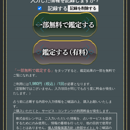
入力した情報を記録しますか？
記録する
記録を削除する
「一部無料で鑑定する」
をタップすると、鑑定結果の一部を無料で
ご覧になれます。
1,980円（税込）/1回
ご利用には
が必要となります。
（定額制ではございません。入力項目が同じでも占う度に料金が発生い
たします。）
占う前に占断する内容や入力情報をご確認の上、購入お願いいたしま
す。
ご購入いただくと、サービス・コンテンツの利用料金が発生します。
株式会社レンサは、ご入力いただいた情報を、占いサービスを提供
するためにのみ使用し、情報の蓄積を行ったり、他の目的で使用す
ることはありません。
個人情報保護方針（外部サイト）
をご確認の