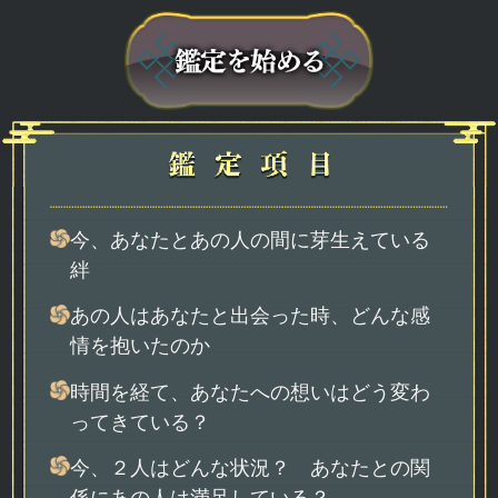
今、あなたとあの人の間に芽生えている
絆
あの人はあなたと出会った時、どんな感
情を抱いたのか
時間を経て、あなたへの想いはどう変わ
ってきている？
今、２人はどんな状況？ あなたとの関
係にあの人は満足している？