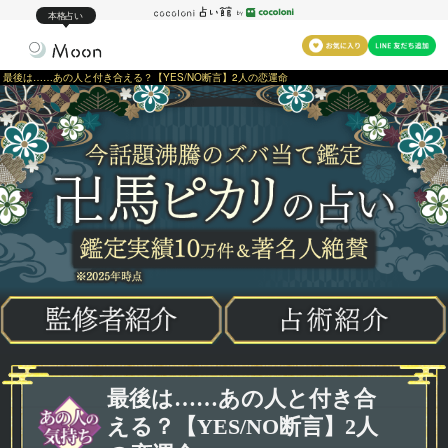
本格占い
最後は……あの人と付き合える？【YES/NO断言】2人の恋運命
最後は……あの人と付き合
える？【YES/NO断言】2人