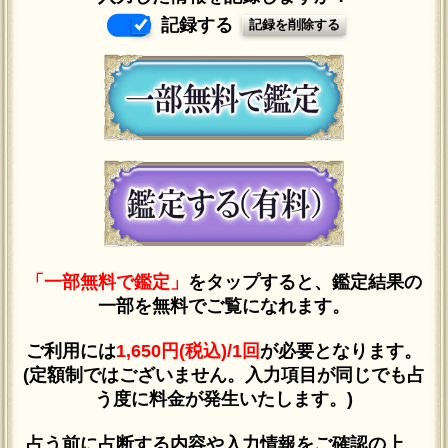
記録する
「一部無料で鑑定」
をタップすると、鑑定結果の
一部を無料でご覧になれます。
ご利用には
1,650円(税込)/1回
が必要となります。
(定額制ではございません。入力項目が同じでも占
う度に料金が発生いたします。)
占う前に占断する内容や入力情報をご確認の上、