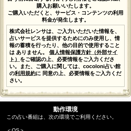
購入お願いいたします。
ご購入いただくと、サービス・コンテンツの利用
料金が発生します。
株式会社レンサは、ご入力いただいた情報を、
占いサービスを提供するためにのみ使用し、情
報の蓄積を行ったり、他の目的で使用すること
は ありません。
個人情報保護方針（外部サイ
ト）
をご確認の上、必要情報をご入力くださ
い。また、ご購入に関しては、cocoloni占い館
の
利用規約
に 同意の上、必要情報をご入力くだ
さい。
動作環境
この占い番組は、次の環境でご利用ください。
＜OS＞