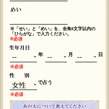
※「せい」と「めい」を、全角8文字以内の
「ひらがな」で入力ください。
※必須
年
月
日
※必須
で占う
※必須