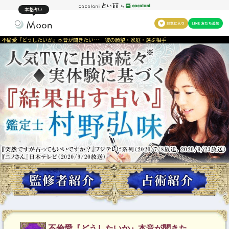
本格占い
不倫愛『どうしたいか』本音が聞きたい……彼の願望・家庭・選ぶ相手
不倫愛『どうしたいか』本音が聞きた