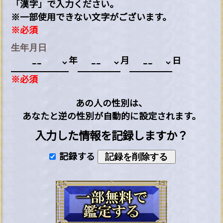
「漢字」で入力ください。
※一部使用できない文字がございます。
※必須
生年月日
年
月
日
※必須
あの人の性別は、
あなたと逆の性別が自動的に設定されます。
入力した情報を記録しますか？
記録する