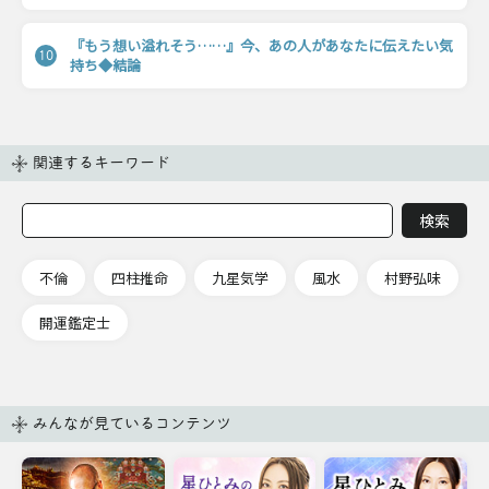
『もう想い溢れそう……』今、あの人があなたに伝えたい気
10
持ち◆結論
関連するキーワード
不倫
四柱推命
九星気学
風水
村野弘味
開運鑑定士
みんなが見ているコンテンツ