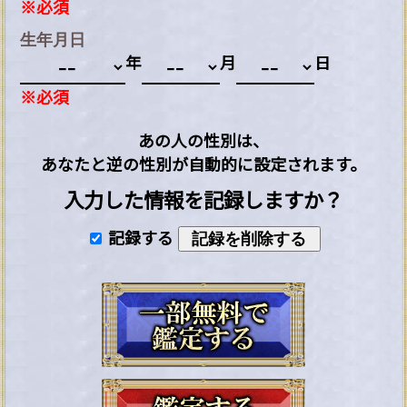
※必須
生年月日
年
月
日
※必須
あの人の性別は、
あなたと逆の性別が自動的に設定されます。
入力した情報を記録しますか？
記録する