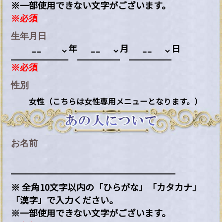
※一部使用できない文字がございます。
※必須
生年月日
年
月
日
※必須
性別
女性（こちらは女性専用メニューとなります。）
お名前
※ 全角10文字以内の「ひらがな」「カタカナ」
「漢字」で入力ください。
※一部使用できない文字がございます。