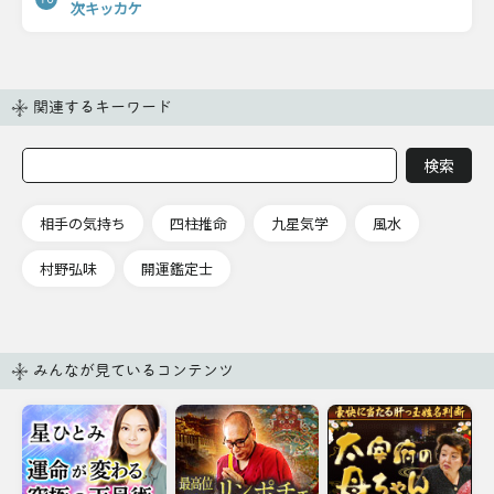
次キッカケ
関連するキーワード
相手の気持ち
四柱推命
九星気学
風水
村野弘味
開運鑑定士
みんなが見ているコンテンツ